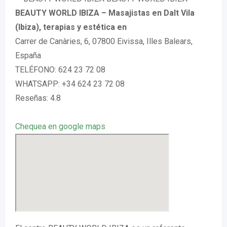
BEAUTY WORLD IBIZA – Masajistas en Dalt Vila
(Ibiza), terapias y estética en
Carrer de Canàries, 6, 07800 Eivissa, Illes Balears,
España
TELÉFONO: 624 23 72 08
WHATSAPP: +34 624 23 72 08
Reseñas: 4.8
Chequea en google maps