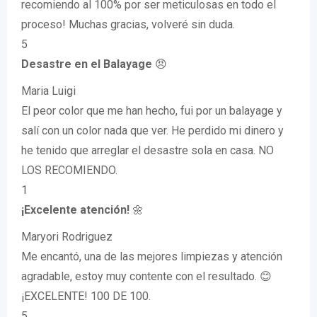
recomiendo al 100% por ser meticulosas en todo el
proceso! Muchas gracias, volveré sin duda.
5
Desastre en el Balayage
😠
Maria Luigi
El peor color que me han hecho, fui por un balayage y
salí con un color nada que ver. He perdido mi dinero y
he tenido que arreglar el desastre sola en casa. NO
LOS RECOMIENDO.
1
¡Excelente atención!
🌼
Maryori Rodriguez
Me encantó, una de las mejores limpiezas y atención
agradable, estoy muy contente con el resultado. 😊
¡EXCELENTE! 100 DE 100.
5