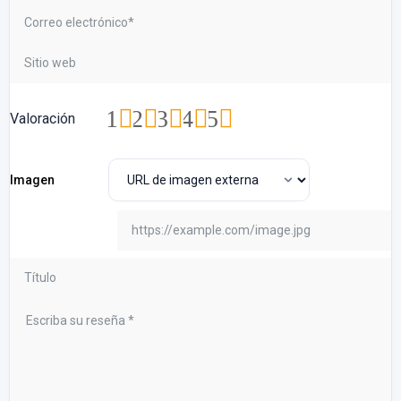
1
2
3
4
5
Valoración
Imagen