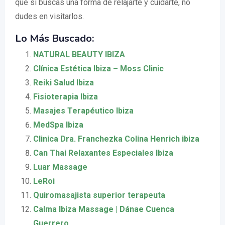
que si buscas una forma de relajarte y cuidarte, no
dudes en visitarlos.
Lo Más Buscado:
NATURAL BEAUTY IBIZA
Clínica Estética Ibiza – Moss Clinic
Reiki Salud Ibiza
Fisioterapia Ibiza
Masajes Terapéutico Ibiza
MedSpa Ibiza
Clinica Dra. Franchezka Colina Henrich ibiza
Can Thai Relaxantes Especiales Ibiza
Luar Massage
LeRoi
Quiromasajista superior terapeuta
Calma Ibiza Massage | Dánae Cuenca
Guerrero