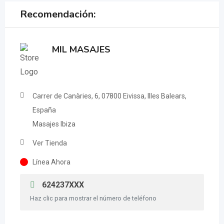
Recomendación:
MIL MASAJES
Carrer de Canàries, 6, 07800 Eivissa, Illes Balears,
España
Masajes Ibiza
Ver Tienda
Línea Ahora
624237XXX
Haz clic para mostrar el número de teléfono