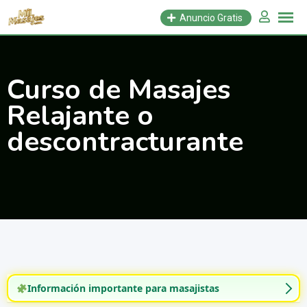
Saltar
Anuncio Gratis
al
contenido
Curso de Masajes
Relajante o
descontracturante
Información importante para masajistas