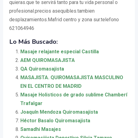
quieras.que te servirá tanto para tu vida personal o
profesional.precios asequibles.tambien
desplazamientos.Mafrid centro y zona sur.telefono
621064946
Lo Más Buscado:
Masaje relajante especial Castilla
AEM QUIROMASAJISTA
QA Quiromasajista
MASAJISTA. QUIROMASAJISTA MASCULINO
EN EL CENTRO DE MADRID
Masaje Holisticos de grado sublime Chamberí
Trafalgar
Joaquín Mendoza Quiromasajista
Héctor Basalo Quiromasajista
Samadhi Masajes
Quiromasijista Deportivo Silvia Tamayo