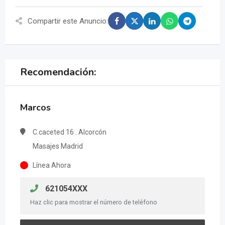
Compartir este Anuncio:
Recomendación:
Marcos
C.caceted 16 . Alcorcón
Masajes Madrid
Línea Ahora
621054XXX
Haz clic para mostrar el número de teléfono