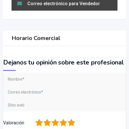
Correo electrónico para Vendedor
Horario Comercial
Dejanos tu opinión sobre este profesional
1
2
3
4
5
Valoración