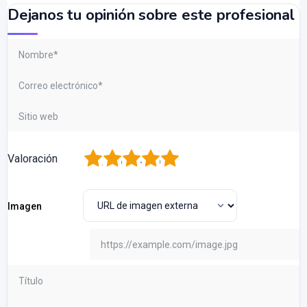
Dejanos tu opinión sobre este profesional
1
2
3
4
5
Valoración
Imagen