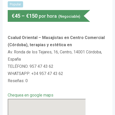
Popular
€
45
–
€
150
por hora
(Negociable)
Csalud Oriental – Masajistas en Centro Comercial
(Córdoba), terapias y estética en
Av. Ronda de los Tejares, 16, Centro, 14001 Córdoba,
España
TELÉFONO: 957 47 43 62
WHATSAPP: +34 957 47 43 62
Reseñas: 0
Chequea en google maps