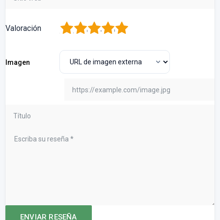
1
2
3
4
5
Valoración
Imagen