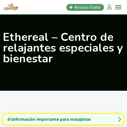
Saltar
Anuncio Gratis
al
contenido
Ethereal – Centro de
relajantes especiales y
bienestar
Información importante para masajistas