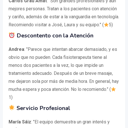
Carlos Grau Amat
: "Son grandes profesionales y aún
mejores personas. Tratan a los pacientes con atención
y cariño, además de estar a la vanguardia en tecnología.
Recomiendo visitar a José, Laura y su equipo." (
5)
Descontento con la Atención
Andrea
: "Parece que intentan abarcar demasiado, y es
obvio que no pueden. Cada fisioterapeuta tiene al
menos dos pacientes a la vez, lo que impide un
tratamiento adecuado. Después de un breve masaje,
me dejaron sola por más de media hora. En general, hay
mucha espera y poca atención. No lo recomiendo." (
1)
Servicio Profesional
María Sáiz
: "El equipo demuestra un gran interés y