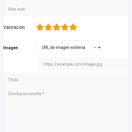
1
2
3
4
5
Valoración
Imagen