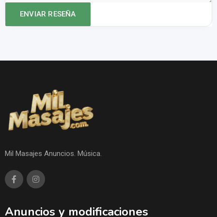
Mil Masajes Anuncios. Música.
Anuncios y modificaciones