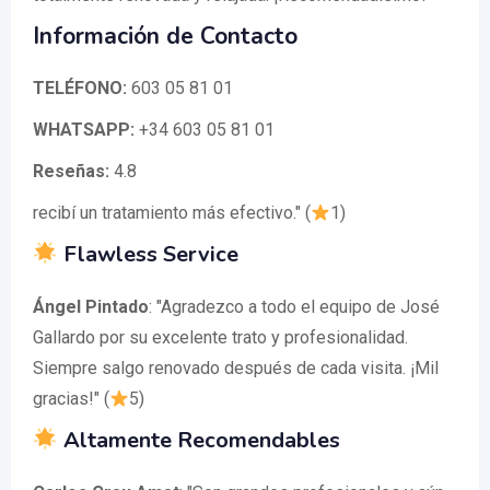
Información de Contacto
TELÉFONO:
603 05 81 01
WHATSAPP:
+34 603 05 81 01
Reseñas:
4.8
recibí un tratamiento más efectivo." (
1)
Flawless Service
Ángel Pintado
: "Agradezco a todo el equipo de José
Gallardo por su excelente trato y profesionalidad.
Siempre salgo renovado después de cada visita. ¡Mil
gracias!" (
5)
Altamente Recomendables