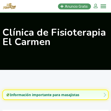
Saltar
Anuncio Gratis
al
contenido
Clínica de Fisioterapia
El Carmen
Información importante para masajistas