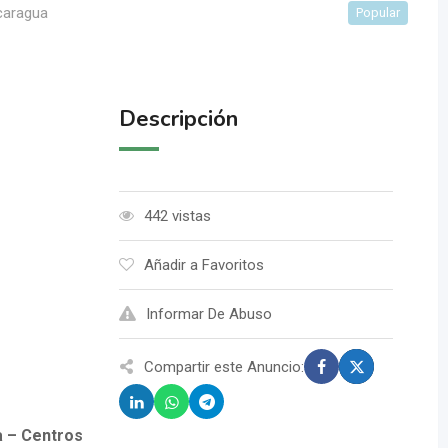
caragua
Popular
Descripción
442 vistas
Añadir a Favoritos
Informar De Abuso
Compartir este Anuncio:
ra – Centros