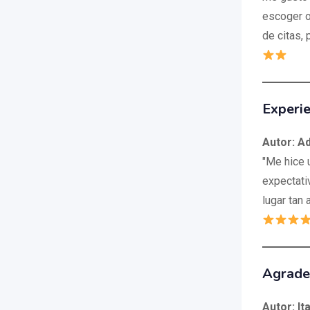
escoger o
de citas,
Experie
Autor: A
"Me hice 
expectati
lugar tan 
Agrade
Autor: It