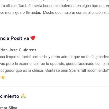
tra clínica. También sería bueno si implementen algún tipo de re
 por mensajes o llamadas. Mucho que mejorar con su atención al cl
ncia Positiva
drian Jose Gutierrez
una limpieza facial profunda, y debo admitir que no tenía grande
vas pero la experiencia fue lo opuesto, quede fascinado con la l
acogedor que es la clínica. ¡Sentirse bien Spa la full recomiendo!
cimiento
amar Silva