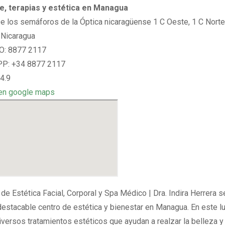
e, terapias y estética en Managua
De los semáforos de la Óptica nicaragüense 1 C Oeste, 1 C Norte
Nicaragua
: 8877 2117
: +34 8877 2117
4.9
en google maps
 de Estética Facial, Corporal y Spa Médico | Dra. Indira Herrera 
estacable centro de estética y bienestar en Managua. En este lu
iversos tratamientos estéticos que ayudan a realzar la belleza y 