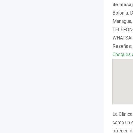
de masaj
Bolonia. 
Managua, 
TELÉFONO
WHATSAPP
Reseñas: 
Chequea 
La Clínica
como un d
ofrecen d