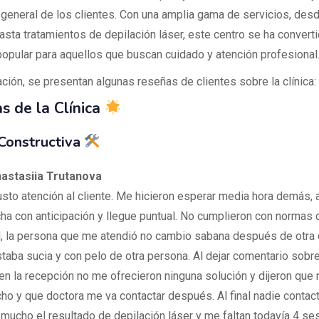
 general de los clientes. Con una amplia gama de servicios, des
asta tratamientos de depilación láser, este centro se ha convert
popular para aquellos que buscan cuidado y atención profesional
ción, se presentan algunas reseñas de clientes sobre la clínica:
s de la Clínica
 Constructiva
nastasiia Trutanova
sto atención al cliente. Me hicieron esperar media hora demás, 
cha con anticipación y llegue puntual. No cumplieron con normas 
, la persona que me atendió no cambio sabana después de otra c
taba sucia y con pelo de otra persona. Al dejar comentario sobr
 en la recepción no me ofrecieron ninguna solución y dijeron que
ho y que doctora me va contactar después. Al final nadie contac
mucho el resultado de depilación láser y me faltan todavía 4 se