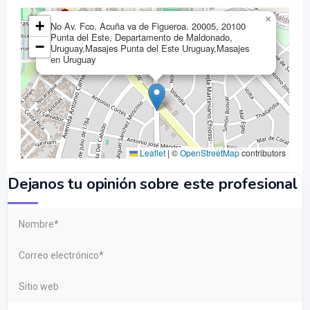
×
+
No Av. Fco. Acuña va de Figueroa. 20005, 20100
Punta del Este, Departamento de Maldonado,
−
Uruguay,Masajes Punta del Este Uruguay,Masajes
en Uruguay
Leaflet
|
©
OpenStreetMap
contributors
Dejanos tu opinión sobre este profesional