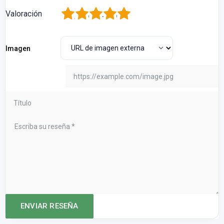
1
2
3
4
5
Valoración
Imagen