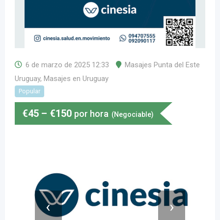
6 de marzo de 2025 12:33
Masajes Punta del Este
Uruguay
,
Masajes en Uruguay
Popular
€
45
–
€
150
por hora
(Negociable)
‹
›