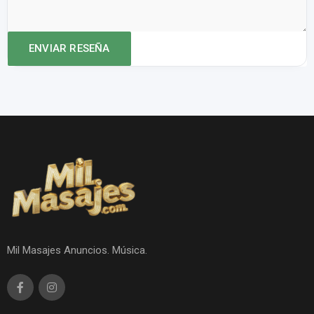
Mil Masajes Anuncios. Música.