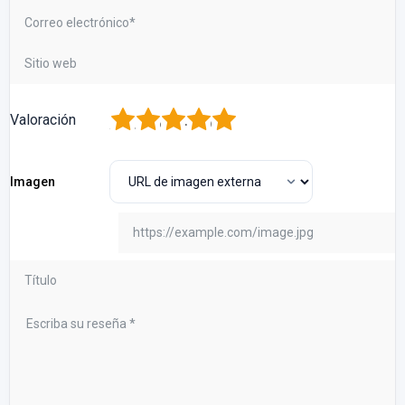
1
2
3
4
5
Valoración
Imagen