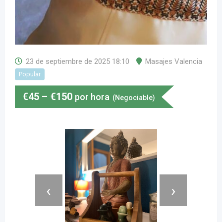
23 de septiembre de 2025 18:10
Masajes Valencia
Popular
€
45
–
€
150
por hora
(Negociable)
‹
›