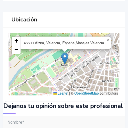
Ubicación
+
×
46600 Alzira, Valencia, España,Masajes Valencia
−
Leaflet
|
©
OpenStreetMap
contributors
Dejanos tu opinión sobre este profesional