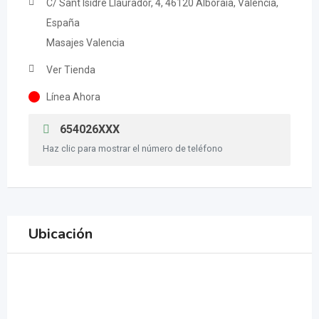
C/ Sant Isidre Llaurador, 4, 46120 Alboraia, Valencia,
España
Masajes Valencia
Ver Tienda
Línea Ahora
654026XXX
Haz clic para mostrar el número de teléfono
Ubicación