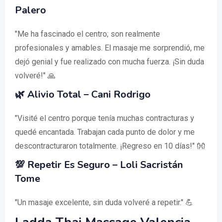
Palero
"Me ha fascinado el centro; son realmente
profesionales y amables. El masaje me sorprendió, me
dejó genial y fue realizado con mucha fuerza. ¡Sin duda
volveré!" 🙏
🌿 Alivio Total – Cani Rodrigo
"Visité el centro porque tenía muchas contracturas y
quedé encantada. Trabajan cada punto de dolor y me
descontracturaron totalmente. ¡Regreso en 10 días!" 👐
💯 Repetir Es Seguro – Loli Sacristán
Tome
"Un masaje excelente, sin duda volveré a repetir." 💪