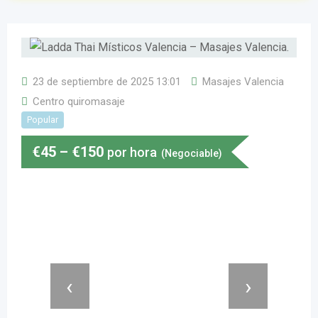
23 de septiembre de 2025 13:01
Masajes Valencia
Centro quiromasaje
Popular
€
45
–
€
150
por hora
(Negociable)
‹
›