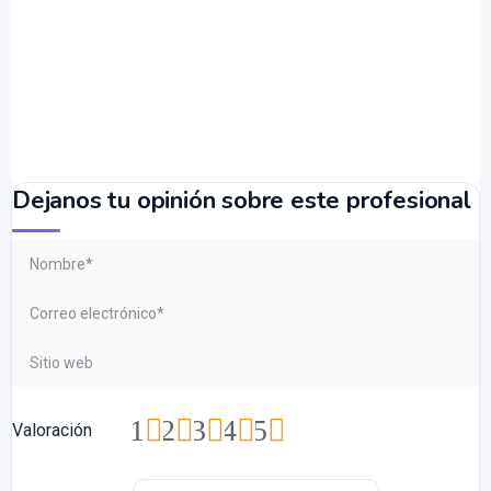
Dejanos tu opinión sobre este profesional
1
2
3
4
5
Valoración