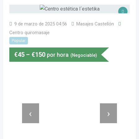
9 de marzo de 2025 04:56
Masajes Castellón
Centro quiromasaje
Popular
€
45
–
€
150
por hora
(Negociable)
‹
›