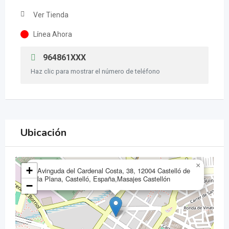
Ver Tienda
Línea Ahora
964861XXX
Haz clic para mostrar el número de teléfono
Ubicación
×
+
Avinguda del Cardenal Costa, 38, 12004 Castelló de
la Plana, Castelló, España,Masajes Castellón
−