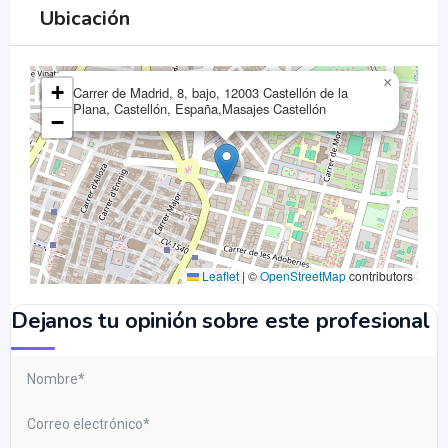
Ubicación
×
+
Carrer de Madrid, 8, bajo, 12003 Castellón de la
Plana, Castellón, España,Masajes Castellón
−
Leaflet
|
©
OpenStreetMap
contributors
Dejanos tu opinión sobre este profesional