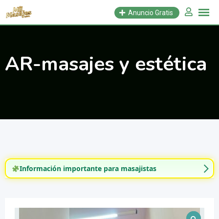
Saltar
Anuncio Gratis
al
contenido
AR-masajes y estética
Información importante para masajistas