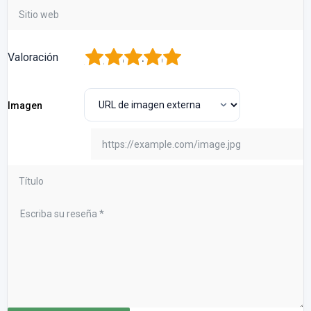
1
2
3
4
5
Valoración
Imagen