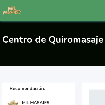
Saltar
al
contenido
Centro de Quiromasaje 
Recomendación:
MIL MASAJES