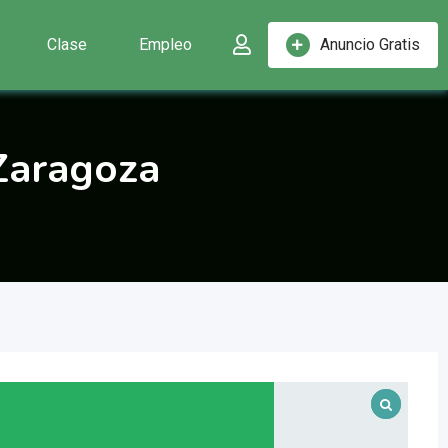
Clase
Empleo
Anuncio Gratis
 Zaragoza