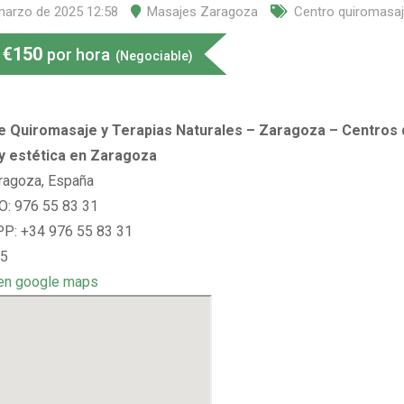
marzo de 2025 12:58
Masajes Zaragoza
Centro quiromasa
€
150
por hora
(Negociable)
e Quiromasaje y Terapias Naturales – Zaragoza – Centros 
 y estética en Zaragoza
ragoza, España
: 976 55 83 31
: +34 976 55 83 31
 5
en google maps