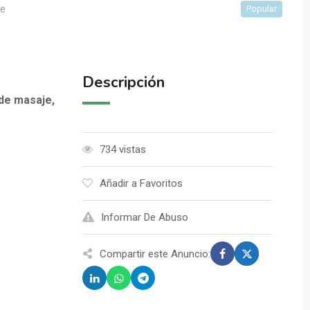
je
Popular
Descripción
de masaje,
734 vistas
Añadir a Favoritos
Informar De Abuso
Compartir este Anuncio: