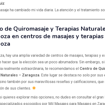
uiz
:
asaje ha cambiado mi vida diaria. La atención y el tratamiento son
o de Quiromasaje y Terapias Naturale
oza en centros de masajes y terapias
goza
za, hay una amplia variedad de centros de masajes, terapias y es
 hacer que la elección sea un poco abrumadora. Sin embargo, s
ia realmente extraordinaria, te recomendamos el
Centro de Qui
 Naturales – Zaragoza
. Este lugar se destaca no solo por sus
sino también por sus maravillosas reseñas y calificaciones, que r
ión de sus clientes.
i quieres explorar más opciones, no dudes en consultar el gran 
specializados escogidos por Mil Masajes para Masajes en Zarag