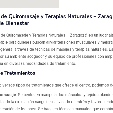
 de Quiromasaje y Terapias Naturales – Zarag
de Bienestar
o de Quiromasaje y Terapias Naturales – Zaragoza" es un lugar a
ble para quienes buscan aliviar tensiones musculares y mejora
 general a través de técnicas de masajes y terapias naturales. Es
or su ambiente acogedor y su equipo de profesionales con ampl
ia en diversas modalidades de tratamiento.
de Tratamientos
 diversos tipos de tratamientos que ofrece el centro, podemos d
romasaje
: Se centra en manipular los músculos y tejidos blandos
itando la circulación sanguínea, aliviando el estrés y favoreciend
peración de lesiones. Se basa en técnicas manuales que combi