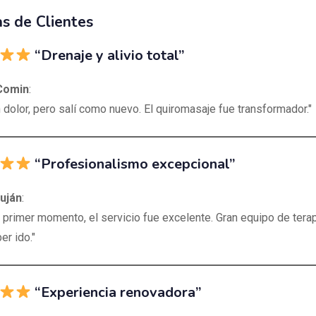
s de Clientes
“Drenaje y alivio total”
Comin
:
 dolor, pero salí como nuevo. El quiromasaje fue transformador."
“Profesionalismo excepcional”
uján
:
 primer momento, el servicio fue excelente. Gran equipo de terap
er ido."
“Experiencia renovadora”