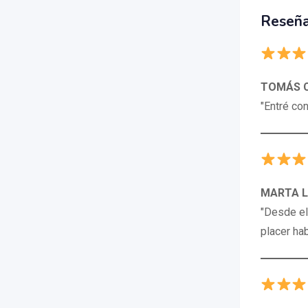
Reseña
TOMÁS 
"Entré con
MARTA L
"Desde el
placer hab