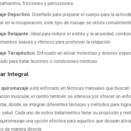
amientos, fricciones y percusiones.
aje Deportivo
: Diseñado para preparar el cuerpo para la activida
ar en la recuperación, este tipo de masaje se utiliza comúnmente
je Relajante
: Ideal para reducir el estrés y la ansiedad, combin
mientos suaves y rítmicos para promover la relajación.
aje Terapéutico
: Enfocado en aliviar molestias y dolores espec
izado para tratar lesiones o condiciones médicas.
ar Integral
l
quiromasaje
está enfocado en técnicas manuales que buscan la
ación muscular, el centro también se interesa por ofrecer un enfo
star, donde se integran diferentes técnicas y métodos para logra
 salud. Cada uno de estos tratamientos tiene su propósito y met
 quiromasaje una opción efectiva para aquellos que desean alivi
s de manera directa.