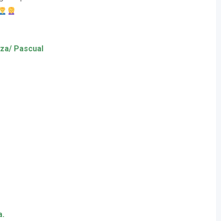
za/ Pascual
a.