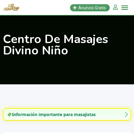
Saltar
Anuncio Gratis
al
contenido
Centro De Masajes
Divino Niño
Información importante para masajistas