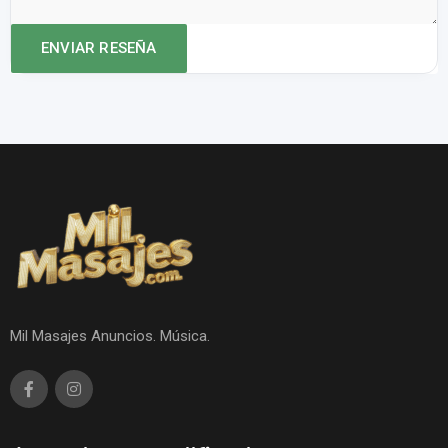
Mil Masajes Anuncios. Música.