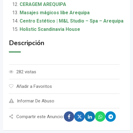
CERAGEM AREQUIPA
Masajes mágicos libe Arequipa
Centro Estético | M&L Studio – Spa – Arequipa
Holistic Scandinavia House
Descripción
282 vistas
Añadir a Favoritos
Informar De Abuso
Compartir este Anuncio: