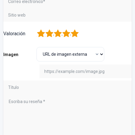
1
2
3
4
5
Valoración
Imagen