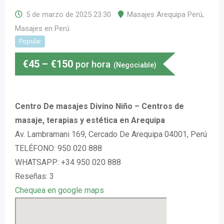
5 de marzo de 2025 23:30
Masajes Arequipa Perú
,
Masajes en Perú
Popular
€
45
–
€
150
por hora
(Negociable)
Centro De masajes Divino Niño – Centros de
masaje, terapias y estética en Arequipa
Av. Lambramani 169, Cercado De Arequipa 04001, Perú
TELÉFONO: 950 020 888
WHATSAPP: +34 950 020 888
Reseñas: 3
Chequea en google maps