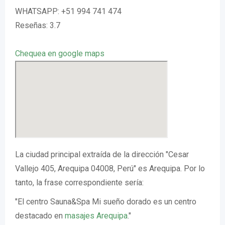
WHATSAPP: +51 994 741 474
Reseñas: 3.7
Chequea en google maps
La ciudad principal extraída de la dirección "Cesar
Vallejo 405, Arequipa 04008, Perú" es Arequipa. Por lo
tanto, la frase correspondiente sería:
"El centro Sauna&Spa Mi sueño dorado es un centro
destacado en
masajes Arequipa
."