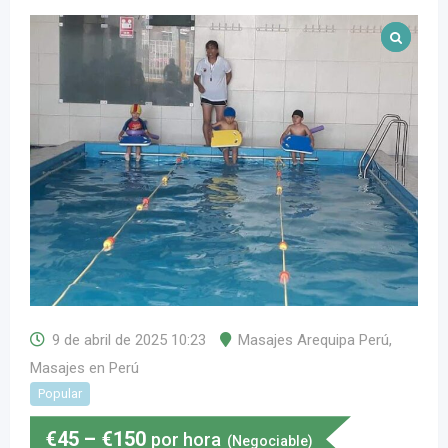
9 de abril de 2025 10:23
Masajes Arequipa Perú
,
Masajes en Perú
Popular
€
45
–
€
150
por hora
(Negociable)