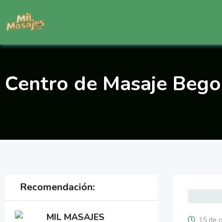
Saltar
al
contenido
Centro de Masaje Bego
Recomendación:
MIL MASAJES
15 de 