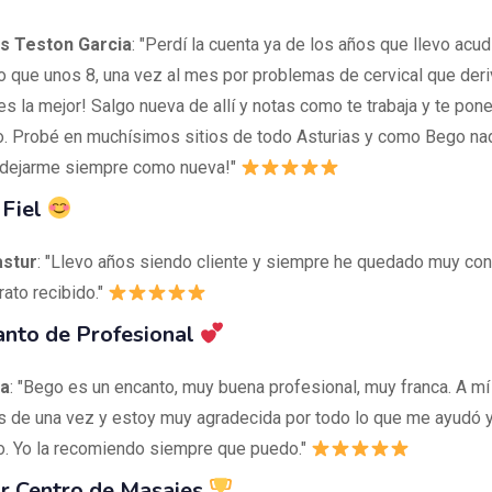
 Teston Garcia
: "Perdí la cuenta ya de los años que llevo acu
o que unos 8, una vez al mes por problemas de cervical que deri
es la mejor! Salgo nueva de allí y notas como te trabaja y te pon
io. Probé en muchísimos sitios de todo Asturias y como Bego nad
 dejarme siempre como nueva!"
 Fiel
astur
: "Llevo años siendo cliente y siempre he quedado muy con
trato recibido."
anto de Profesional
a
: "Bego es un encanto, muy buena profesional, muy franca. A m
 de una vez y estoy muy agradecida por todo lo que me ayudó 
jo. Yo la recomiendo siempre que puedo."
or Centro de Masajes