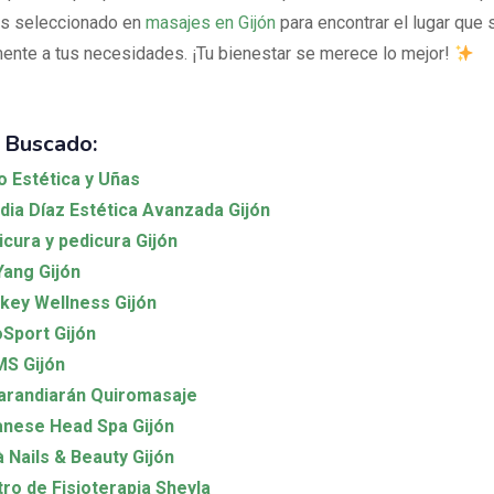
s seleccionado en
masajes en Gijón
para encontrar el lugar que 
ente a tus necesidades. ¡Tu bienestar se merece lo mejor!
 Buscado:
 Estética y Uñas
dia Díaz Estética Avanzada Gijón
cura y pedicura Gijón
Yang Gijón
ey Wellness Gijón
oSport Gijón
S Gijón
arandiarán Quiromasaje
nese Head Spa Gijón
à Nails & Beauty Gijón
ro de Fisioterapia Sheyla