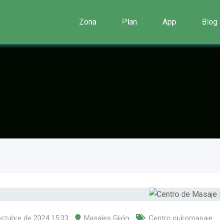
Zona
Plan
App
Blog
octubre de 2024 15:33
Masajes Gijón
Centro quiromasaje