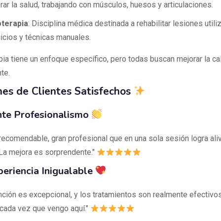
rar la salud, trabajando con músculos, huesos y articulaciones.
oterapia
: Disciplina médica destinada a rehabilitar lesiones util
cicios y técnicas manuales.
pia tiene un enfoque específico, pero todas buscan mejorar la ca
te.
nes de Clientes Satisfechos
nte Profesionalismo
recomendable, gran profesional que en una sola sesión logra aliv
 La mejora es sorprendente."
eriencia Inigualable
ención es excepcional, y los tratamientos son realmente efectivo
cada vez que vengo aquí."