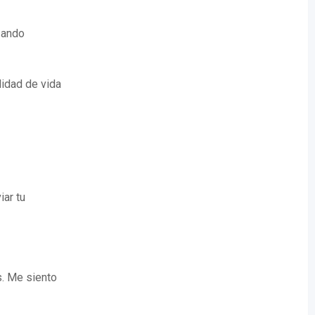
izando
lidad de vida
iar tu
s. Me siento