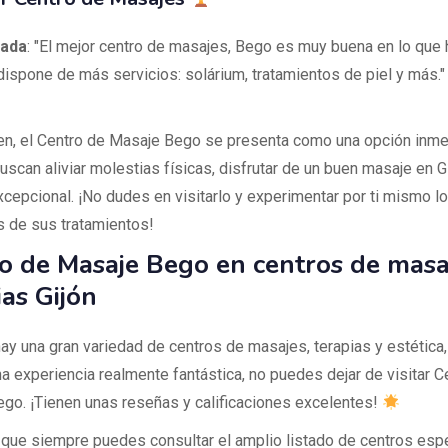
lada
: "El mejor centro de masajes, Bego es muy buena en lo que 
ispone de más servicios: solárium, tratamientos de piel y más.
n, el Centro de Masaje Bego se presenta como una opción inme
scan aliviar molestias físicas, disfrutar de un buen masaje en Gi
xcepcional. ¡No dudes en visitarlo y experimentar por ti mismo lo
s de sus tratamientos!
o de Masaje Bego en centros de masa
ias Gijón
hay una gran variedad de centros de masajes, terapias y estética,
a experiencia realmente fantástica, no puedes dejar de visitar C
go. ¡Tienen unas reseñas y calificaciones excelentes!
que siempre puedes consultar el amplio listado de centros esp