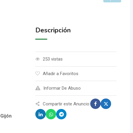
Descripción
253 vistas
Añadir a Favoritos
Informar De Abuso
Compartir este Anuncio:
Gijón