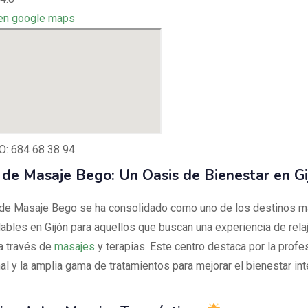
en google maps
: 684 68 38 94
 de Masaje Bego: Un Oasis de Bienestar en G
 de Masaje Bego se ha consolidado como uno de los destinos 
bles en Gijón para aquellos que buscan una experiencia de relaj
a través de
masajes
y terapias. Este centro destaca por la profe
l y la amplia gama de tratamientos para mejorar el bienestar int