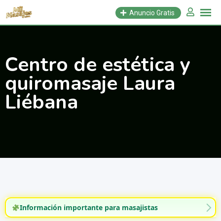
Saltar
Anuncio Gratis
al
contenido
Centro de estética y
quiromasaje Laura
Liébana
Información importante para masajistas