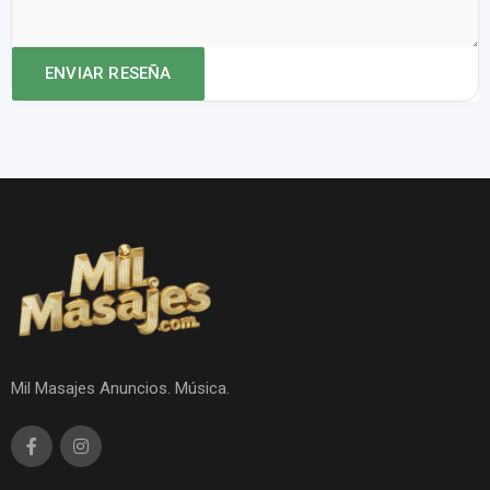
Mil Masajes Anuncios. Música.