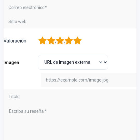
1
2
3
4
5
Valoración
Imagen