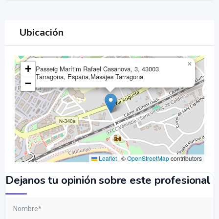
Ubicación
×
+
Passeig Marítim Rafael Casanova, 3, 43003
Tarragona, España,Masajes Tarragona
−
Leaflet
|
©
OpenStreetMap
contributors
Dejanos tu opinión sobre este profesional