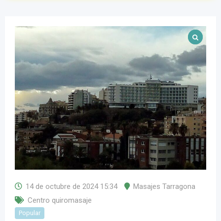
14 de octubre de 2024 15:34
Masajes Tarragona
Centro quiromasaje
Popular