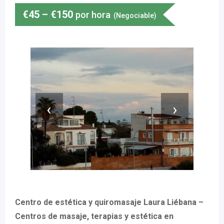
€
45
–
€
150
por hora
(Negociable)
‹
›
Centro de estética y quiromasaje Laura Liébana –
Centros de masaje, terapias y estética en