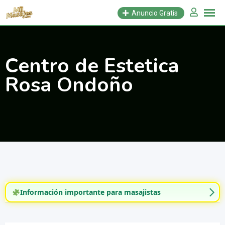
Saltar
Anuncio Gratis
al
contenido
Centro de Estetica
Rosa Ondoño
Información importante para masajistas