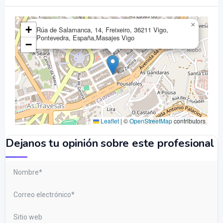
×
+
Rúa de Salamanca, 14, Freixeiro, 36211 Vigo,
Pontevedra, España,Masajes Vigo
−
Leaflet
|
©
OpenStreetMap
contributors
Dejanos tu opinión sobre este profesional