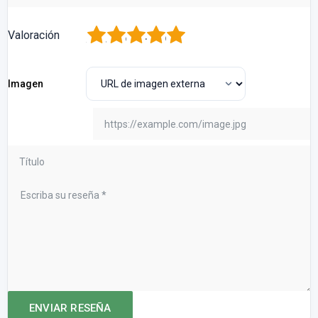
1
2
3
4
5
Valoración
Imagen