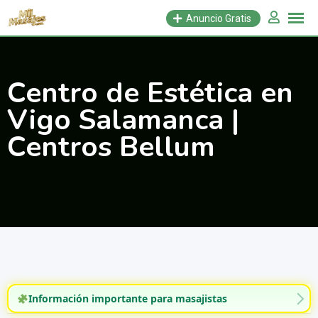
Saltar
Anuncio Gratis
al
contenido
Centro de Estética en
Vigo Salamanca |
Centros Bellum
Información importante para masajistas