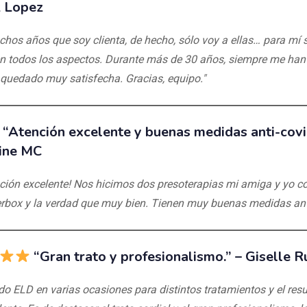
z Lopez
hos años que soy clienta, de hecho, sólo voy a ellas… para mí 
n todos los aspectos. Durante más de 30 años, siempre me han
 quedado muy satisfecha. Gracias, equipo."
“Atención excelente y buenas medidas anti-covid
ine MC
ción excelente! Nos hicimos dos presoterapias mi amiga y yo c
box y la verdad que muy bien. Tienen muy buenas medidas anti
“Gran trato y profesionalismo.” –
Giselle R
ado ELD en varias ocasiones para distintos tratamientos y el res