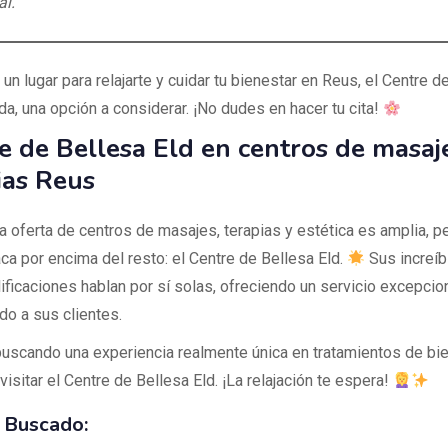
l."
un lugar para relajarte y cuidar tu bienestar en Reus, el Centre d
da, una opción a considerar. ¡No dudes en hacer tu cita!
e de Bellesa Eld en centros de masaj
ias Reus
la oferta de centros de masajes, terapias y estética es amplia, p
ca por encima del resto: el Centre de Bellesa Eld.
Sus increíb
lificaciones hablan por sí solas, ofreciendo un servicio excepcio
do a sus clientes.
buscando una experiencia realmente única en tratamientos de bie
isitar el Centre de Bellesa Eld. ¡La relajación te espera!
 Buscado: