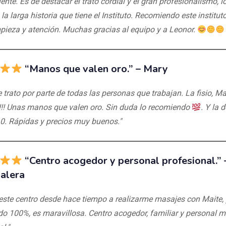
ente. Es de destacar el trato cordial y el gran profesionalismo, l
la larga historia que tiene el Instituto. Recomiendo este institut
mpieza y atención. Muchas gracias al equipo y a Leonor.
“Manos que valen oro.” –
Mary
 trato por parte de todas las personas que trabajan. La fisio, Ma
!!! Unas manos que valen oro. Sin duda lo recomiendo
. Y la 
10. Rápidas y precios muy buenos."
“Centro acogedor y personal profesional.”
alera
este centro desde hace tiempo a realizarme masajes con Maite, 
o 100%, es maravillosa. Centro acogedor, familiar y personal 