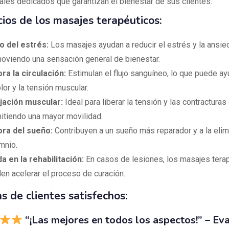
ales dedicados que garantizan el bienestar de sus clientes.
ios de los masajes terapéuticos:
io del estrés:
Los masajes ayudan a reducir el estrés y la ansie
oviendo una sensación general de bienestar.
ra la circulación:
Estimulan el flujo sanguíneo, lo que puede ayu
lor y la tensión muscular.
jación muscular:
Ideal para liberar la tensión y las contracturas
itiendo una mayor movilidad.
ra del sueño:
Contribuyen a un sueño más reparador y a la elim
mnio.
a en la rehabilitación:
En casos de lesiones, los masajes tera
en acelerar el proceso de curación.
s de clientes satisfechos:
“¡Las mejores en todos los aspectos!” –
Eva