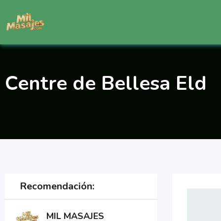
Saltar
al
contenido
Centre de Bellesa Eld
Recomendación:
MIL MASAJES