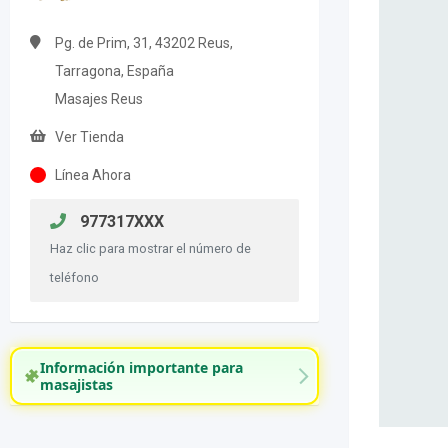
Pg. de Prim, 31, 43202 Reus,
Tarragona, España
Masajes Reus
Ver Tienda
Línea Ahora
977317XXX
Haz clic para mostrar el número de
teléfono
Información importante para
masajistas