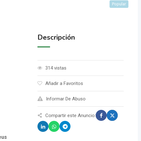
Popular
Descripción
314 vistas
Añadir a Favoritos
Informar De Abuso
Compartir este Anuncio:
eus