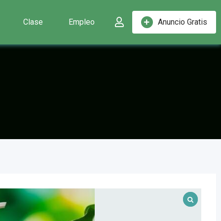
Clase
Empleo
Anuncio Gratis