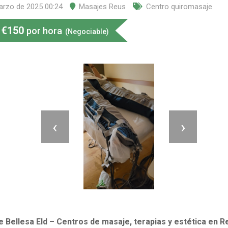
arzo de 2025 00:24
Masajes Reus
Centro quiromasaje
€
150
por hora
(Negociable)
‹
›
 Bellesa Eld – Centros de masaje, terapias y estética en R