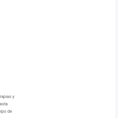
rapias y
asta
uipo de