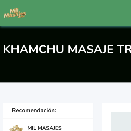
Saltar
al
contenido
KHAMCHU MASAJE TR
Recomendación:
MIL MASAJES