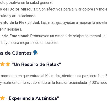
cto positivo en la salud general.
io del Dolor Muscular:
Son efectivos para aliviar dolores y mol
ulos y articulaciones.
nto de la Flexibilidad:
Los masajes ayudan a mejorar la movili
enir lesiones.
librio Emocional:
Promueven un estado de relajación mental, lo
ribuye a una mejor salud emocional.
s de Clientes
"Un Respiro de Relax"
 momento en que entras al Khamchu, sientes una paz increíble. 
 y realmente me ayudó a liberar la tensión acumulada. ¡100% re
"Experiencia Auténtica"