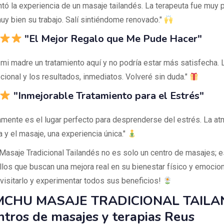
tó la experiencia de un masaje tailandés. La terapeuta fue muy p
uy bien su trabajo. Salí sintiéndome renovado."
"El Mejor Regalo que Me Pude Hacer"
 mi madre un tratamiento aquí y no podría estar más satisfecha. 
cional y los resultados, inmediatos. Volveré sin duda."
"Inmejorable Tratamiento para el Estrés"
vamente es el lugar perfecto para desprenderse del estrés. La a
 y el masaje, una experiencia única."
asaje Tradicional Tailandés no es solo un centro de masajes; e
llos que buscan una mejora real en su bienestar físico y emocion
visitarlo y experimentar todos sus beneficios!
CHU MASAJE TRADICIONAL TAILA
ntros de masajes y terapias Reus