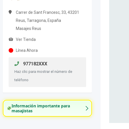
Carrer de Sant Francesc, 33, 43201
Reus, Tarragona, España
Masajes Reus
Ver Tienda
Línea Ahora
977182XXX
Haz clic para mostrar el número de
teléfono
Información importante para
masajistas