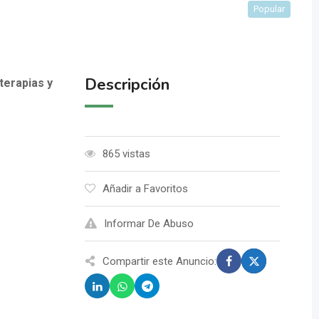
Popular
Descripción
erapias y
865 vistas
Añadir a Favoritos
Informar De Abuso
Compartir este Anuncio: