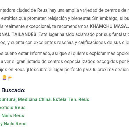
antadora ciudad de Reus, hay una amplia variedad de centros de 
y estética que prometen relajación y bienestar. Sin embargo, si b
ia realmente excepcional, te recomendamos
KHAMCHU MASAJ
ONAL TAILANDÉS
. Este lugar ha sido aclamado por sus fantásti
tos, y cuenta con excelentes reseñas y calificaciones de sus cli
s bueno estar informado, así que si quieres explorar más opcion
 a ver el gran listado de centros especializados escogidos por 
jes en Reus. ¡Descubre el lugar perfecto para tu próxima sesión
!
 Buscado:
untura, Medicina China. Estela Ten. Reus
ofisio Reus
 Nails Reus
y Nails Reus