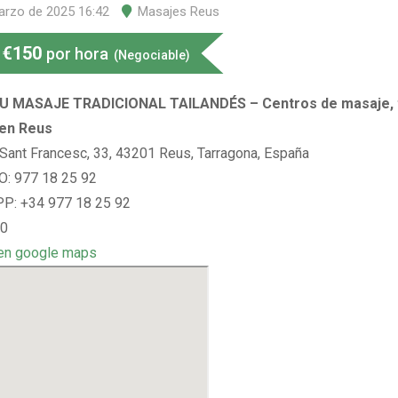
arzo de 2025 16:42
Masajes Reus
€
150
por hora
(Negociable)
 MASAJE TRADICIONAL TAILANDÉS – Centros de masaje, t
 en Reus
 Sant Francesc, 33, 43201 Reus, Tarragona, España
: 977 18 25 92
: +34 977 18 25 92
 0
en google maps