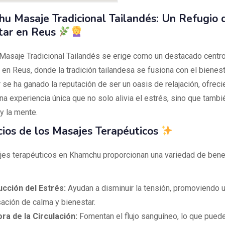
u Masaje Tradicional Tailandés: Un Refugio 
tar en Reus
asaje Tradicional Tailandés se erige como un destacado centr
s en Reus, donde la tradición tailandesa se fusiona con el bienes
 se ha ganado la reputación de ser un oasis de relajación, ofrec
na experiencia única que no solo alivia el estrés, sino que tambié
y la mente.
cios de los Masajes Terapéuticos
es terapéuticos en Khamchu proporcionan una variedad de benef
cción del Estrés:
Ayudan a disminuir la tensión, promoviendo 
ación de calma y bienestar.
ra de la Circulación:
Fomentan el flujo sanguíneo, lo que puede