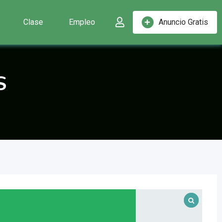
Clase
Empleo
Anuncio Gratis
S