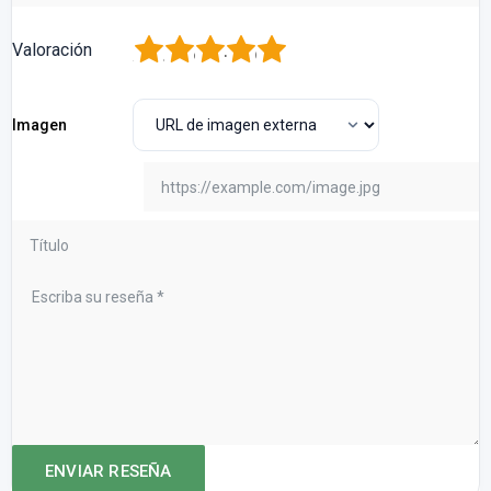
1
2
3
4
5
Valoración
Imagen