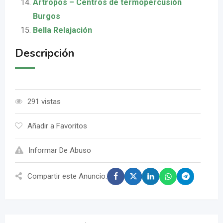
Artropos – Centros de termopercusión
Burgos
Bella Relajación
Descripción
291 vistas
Añadir a Favoritos
Informar De Abuso
Compartir este Anuncio: