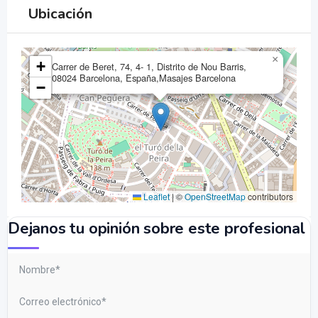
Ubicación
×
+
Carrer de Beret, 74, 4- 1, Distrito de Nou Barris,
08024 Barcelona, España,Masajes Barcelona
−
Leaflet
|
©
OpenStreetMap
contributors
Dejanos tu opinión sobre este profesional