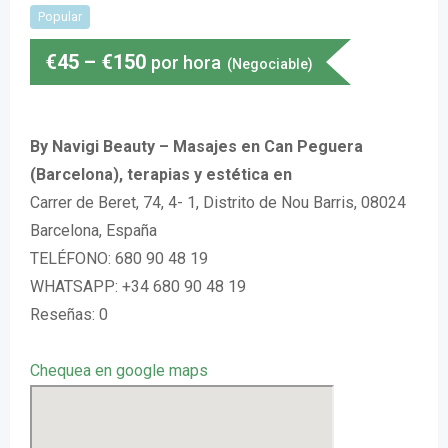
Popular
€
45
–
€
150
por hora
(Negociable)
By Navigi Beauty – Masajes en Can Peguera
(Barcelona), terapias y estética en
Carrer de Beret, 74, 4- 1, Distrito de Nou Barris, 08024
Barcelona, España
TELÉFONO: 680 90 48 19
WHATSAPP: +34 680 90 48 19
Reseñas: 0
Chequea en google maps