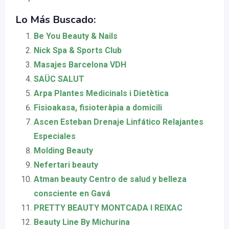
Lo Más Buscado:
Be You Beauty & Nails
Nick Spa & Sports Club
Masajes Barcelona VDH
SAÜC SALUT
Arpa Plantes Medicinals i Dietètica
Fisioakasa, fisioteràpia a domicili
Ascen Esteban Drenaje Linfático Relajantes
Especiales
Molding Beauty
Nefertari beauty
Atman beauty Centro de salud y belleza
consciente en Gavá
PRETTY BEAUTY MONTCADA I REIXAC
Beauty Line By Michurina