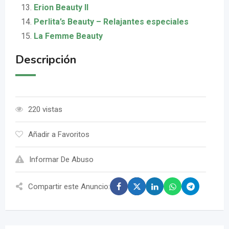
Erion Beauty II
Perlita’s Beauty – Relajantes especiales
La Femme Beauty
Descripción
220 vistas
Añadir a Favoritos
Informar De Abuso
Compartir este Anuncio: