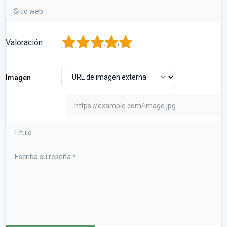
1
2
3
4
5
Valoración
Imagen