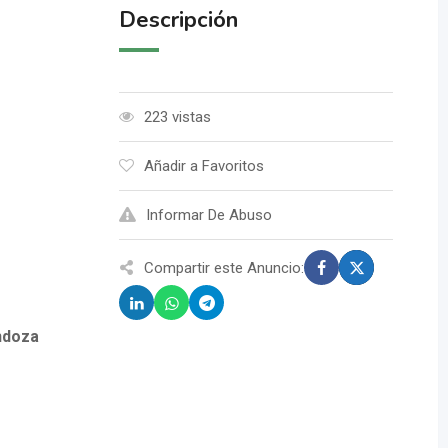
Descripción
223 vistas
Añadir a Favoritos
Informar De Abuso
Compartir este Anuncio:
ndoza