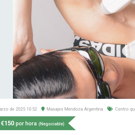
arzo de 2025 10:52
Masajes Mendoza Argentina
Centro qu
€
150
por hora
(Negociable)