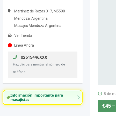
Martínez de Rozas 317, M5500
Mendoza, Argentina
Masajes Mendoza Argentina
Ver Tienda
Línea Ahora
02615446XXX
Haz clic para mostrar el número de
teléfono
8 de m
Información importante para
masajistas
€
45
–