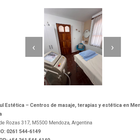
‹
›
l Estética – Centros de masaje, terapias y estética en Me
a
 de Rozas 317, M5500 Mendoza, Argentina
: 0261 544-6149