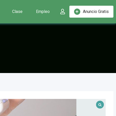
Clase
Empleo
Anuncio Gratis