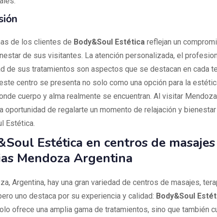
ales."
sión
as de los clientes de
Body&Soul Estética
reflejan un comprom
nestar de sus visitantes. La atención personalizada, el profesio
ad de sus tratamientos son aspectos que se destacan en cada te
 este centro se presenta no solo como una opción para la estéti
donde cuerpo y alma realmente se encuentran. Al visitar Mendoza
la oportunidad de regalarte un momento de relajación y bienestar
 Estética.
Soul Estética en centros de masajes
ias Mendoza Argentina
a, Argentina, hay una gran variedad de centros de masajes, tera
 pero uno destaca por su experiencia y calidad:
Body&Soul Estét
solo ofrece una amplia gama de tratamientos, sino que también c