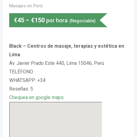
Masajes en Perú
€
45
–
€
150
por hora
(Negociable)
Black – Centros de masaje, terapias y estética en
Lima
Av. Javier Prado Este 440, Lima 15046, Perú
TELÉFONO:
WHATSAPP: +34
Reseñas: 5
Chequea en google maps