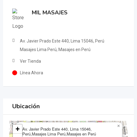
MIL MASAJES
Av. Javier Prado Este 440, Lima 15046, Perú
Masajes Lima Perú, Masajes en Perú
Ver Tienda
Línea Ahora
Ubicación
×
+
Av. Javier Prado Este 440, Lima 15046,
Perú,Masajes Lima Perú,Masajes en Perú