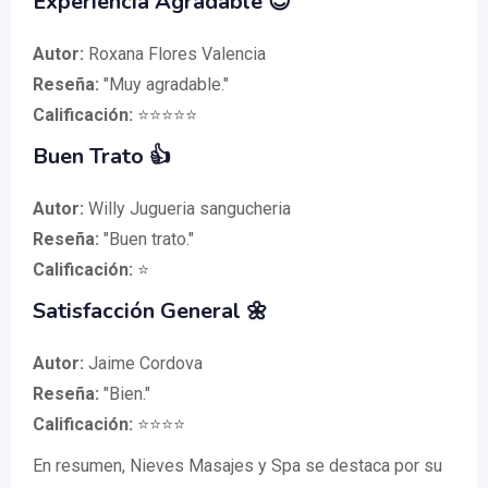
Experiencia Agradable 😊
Autor:
Roxana Flores Valencia
Reseña:
"Muy agradable."
Calificación:
⭐⭐⭐⭐⭐
Buen Trato 👍
Autor:
Willy Jugueria sangucheria
Reseña:
"Buen trato."
Calificación:
⭐
Satisfacción General 🌼
Autor:
Jaime Cordova
Reseña:
"Bien."
Calificación:
⭐⭐⭐⭐
En resumen, Nieves Masajes y Spa se destaca por su