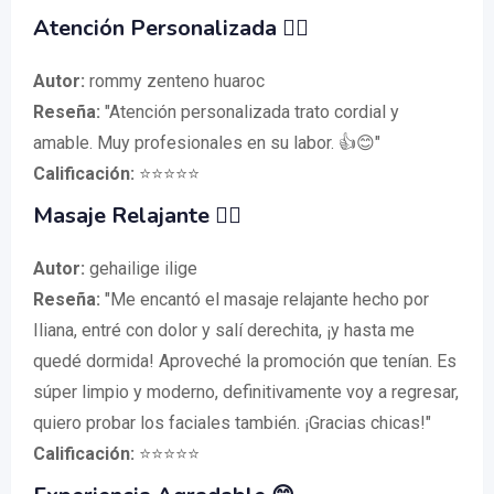
Atención Personalizada 👩‍⚕️
Autor:
rommy zenteno huaroc
Reseña:
"Atención personalizada trato cordial y
amable. Muy profesionales en su labor. 👍😊"
Calificación:
⭐⭐⭐⭐⭐
Masaje Relajante 💆‍♀️
Autor:
gehailige ilige
Reseña:
"Me encantó el masaje relajante hecho por
Iliana, entré con dolor y salí derechita, ¡y hasta me
quedé dormida! Aproveché la promoción que tenían. Es
súper limpio y moderno, definitivamente voy a regresar,
quiero probar los faciales también. ¡Gracias chicas!"
Calificación:
⭐⭐⭐⭐⭐