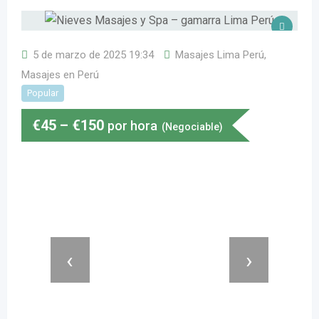
5 de marzo de 2025 19:34
Masajes Lima Perú
,
Masajes en Perú
Popular
€
45
–
€
150
por hora
(Negociable)
‹
›