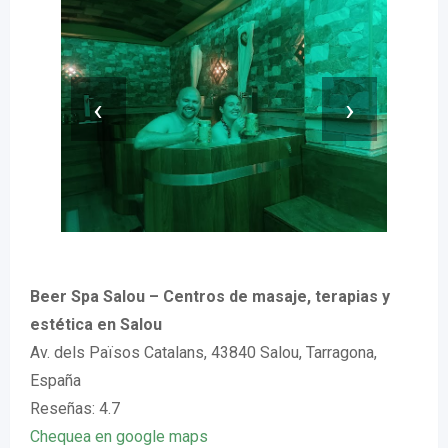
‹
›
Beer Spa Salou – Centros de masaje, terapias y
estética en Salou
Av. dels Països Catalans, 43840 Salou, Tarragona,
España
Reseñas: 4.7
Chequea en google maps