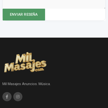
Mil Masajes Anuncios. Música.