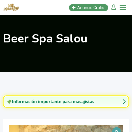
Saltar
Anuncio Gratis
al
contenido
Beer Spa Salou
Información importante para masajistas