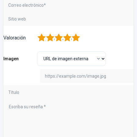
1
2
3
4
5
Valoración
Imagen