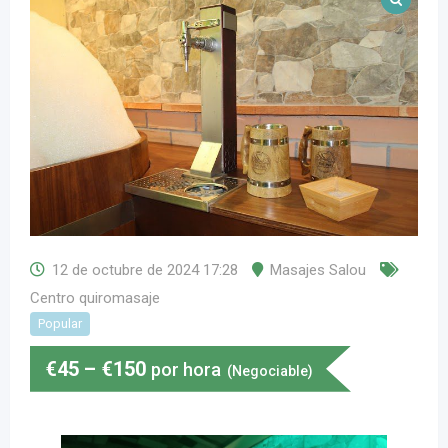
12 de octubre de 2024 17:28
Masajes Salou
Centro quiromasaje
Popular
€
45
–
€
150
por hora
(Negociable)