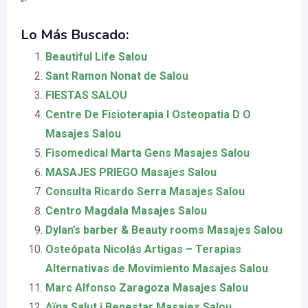
“`
Lo Más Buscado:
Beautiful Life Salou
Sant Ramon Nonat de Salou
FIESTAS SALOU
Centre De Fisioterapia I Osteopatia D O
Masajes Salou
Fisomedical Marta Gens Masajes Salou
MASAJES PRIEGO Masajes Salou
Consulta Ricardo Serra Masajes Salou
Centro Magdala Masajes Salou
Dylan’s barber & Beauty rooms Masajes Salou
Osteópata Nicolás Artigas – Terapias
Alternativas de Movimiento Masajes Salou
Marc Alfonso Zaragoza Masajes Salou
Aïna Salut i Benestar Masajes Salou