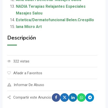
NADIA Terapias Relajantes Especiales
Masajes Salou
Estetica/Dermatofuncional Belen.Crespillo
Iana Micro Art
Descripción
322 vistas
Añadir a Favoritos
Informar De Abuso
Compartir este Anuncio: