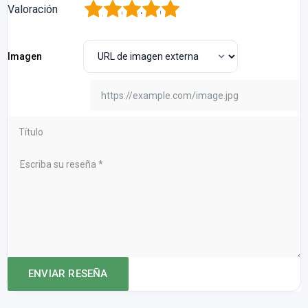
1
2
3
4
5
Valoración
Imagen