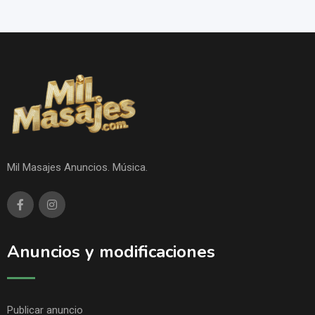
Mil Masajes Anuncios. Música.
Anuncios y modificaciones
Publicar anuncio