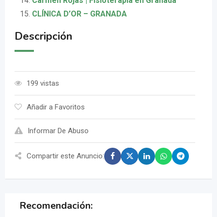
Carmen Rojas | Fisioterapia en Granada
CLÍNICA D’OR – GRANADA
Descripción
199 vistas
Añadir a Favoritos
Informar De Abuso
Compartir este Anuncio:
Recomendación: