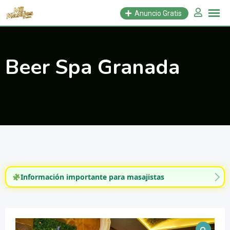
Saltar
Anuncio Gratis
al
contenido
Beer Spa Granada
Información importante para masajistas