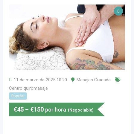
11 de marzo de 2025 10:20
Masajes Granada
Centro quiromasaje
Popular
€
45
–
€
150
por hora
(Negociable)