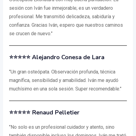
sesión con Iván fue inmejorable; es un verdadero
profesional. Me transmitió delicadeza, sabiduría y
confianza. Gracias Iván, espero que nuestros caminos
se crucen de nuevo."
⭐⭐⭐⭐⭐ Alejandro Conesa de Lara
"Un gran osteópata. Observación profunda, técnica
magnífica, sensibilidad y amabilidad. Iván me ayudó
muchísimo en una sola sesión. Super recomendable."
⭐⭐⭐⭐⭐ Renaud Pelletier
"No solo es un profesional cuidador y atento, sino
también disponible incluso los domingos. Iván me trató