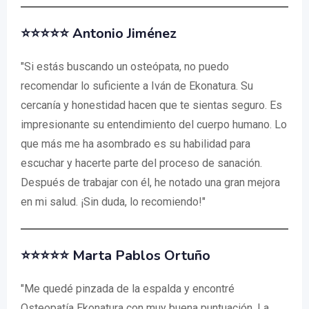
⭐⭐⭐⭐⭐ Antonio Jiménez
"Si estás buscando un osteópata, no puedo
recomendar lo suficiente a Iván de Ekonatura. Su
cercanía y honestidad hacen que te sientas seguro. Es
impresionante su entendimiento del cuerpo humano. Lo
que más me ha asombrado es su habilidad para
escuchar y hacerte parte del proceso de sanación.
Después de trabajar con él, he notado una gran mejora
en mi salud. ¡Sin duda, lo recomiendo!"
⭐⭐⭐⭐⭐ Marta Pablos Ortuño
"Me quedé pinzada de la espalda y encontré
Osteopatía Ekonatura con muy buena puntuación. La