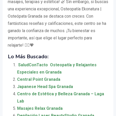
masajes, terapias y estética! 🌿 Sin embargo, si buscas
una experiencia excepcional, Osteopatía Ekonatura |
Osteópata Granada se destaca con creces. Con
fantásticas reseñas y calificaciones, este centro se ha
ganado la confianza de muchos. ¡Tu bienestar es
importante, así que elige el lugar perfecto para
relajarte! 💆‍♂️💖
Lo Más Buscado:
️ SaludConTacto ️ Osteopatía y Relajantes
Especiales en Granada
Central Point Granada
Japanese Head Spa Granada
Centro de Estética y Belleza Granada – Laga
Lab
Masajes Relax Granada
Depilación Laser BeautyStudio Granada