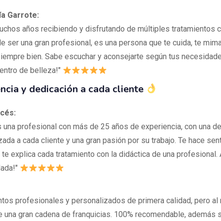
ía Garrote:
uchos años recibiendo y disfrutando de múltiples tratamientos c
 ser una gran profesional, es una persona que te cuida, te mima
iempre bien. Sabe escuchar y aconsejarte según tus necesidade
centro de belleza!"
ncia y dedicación a cada cliente
ncés:
s una profesional con más de 25 años de experiencia, con una d
ada a cada cliente y una gran pasión por su trabajo. Te hace sen
te explica cada tratamiento con la didáctica de una profesional.
ada!"
ntos profesionales y personalizados de primera calidad, pero a
e una gran cadena de franquicias. 100% recomendable, además 