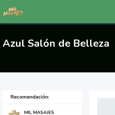
Saltar
al
contenido
Azul Salón de Belleza
Recomendación:
MIL MASAJES