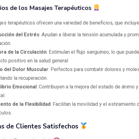
ios de los Masajes Terapéuticos
es terapéuticos ofrecen una variedad de beneficios, que incluye
cción del Estrés
: Ayudan a liberar la tensión acumulada y prom
ación.
ra de la Circulación
: Estimulan el flujo sanguíneo, lo que puede
cto positivo en la salud general.
io del Dolor Muscular
: Perfectos para combatir dolores y moles
itando la recuperación.
librio Emocional
: Contribuyen a la mejora del estado de ánimo y
al.
nto de la Flexibilidad
: Facilitan la movilidad y el estiramiento 
ulos.
s de Clientes Satisfechos