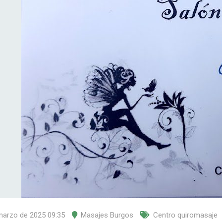
marzo de 2025 09:35
Masajes Burgos
Centro quiromasaje