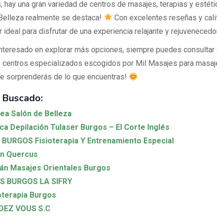
, hay una gran variedad de centros de masajes, terapias y estétic
Belleza realmente se destaca!
Con excelentes reseñas y cali
r ideal para disfrutar de una experiencia relajante y rejuvenecedo
interesado en explorar más opciones, siempre puedes consultar 
e centros especializados escogidos por Mil Masajes para masaj
Te sorprenderás de lo que encuentras!
 Buscado:
ea Salón de Belleza
ica Depilación Tulaser Burgos – El Corte Inglés
 BURGOS Fisioterapia Y Entrenamiento Especial
ón Quercus
án Masajes Orientales Burgos
S BURGOS LA SIFRY
oterapia Burgos
DEZ VOUS S.C