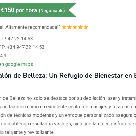
€
150
por hora
(Negociable)
al. Altamente recomendada!"
: 947 22 14 53
: +34 947 22 14 53
4.9
en google maps
alón de Belleza: Un Refugio de Bienestar en
n de Belleza no solo se destaca por su depilación láser y tratam
 sino también como un excelente centro de masajes y terapias en
ón de técnicas modernas y un enfoque personalizado asegura 
o solo obtenga resultados visibles, sino que también disfrute de
a relajante y revitalizante.