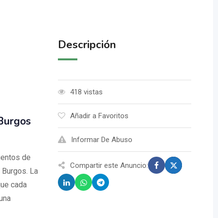
Descripción
418 vistas
Añadir a Favoritos
 Burgos
Informar De Abuso
ientos de
Compartir este Anuncio:
 Burgos. La
que cada
 una