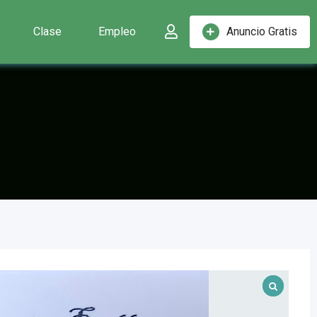
Clase
Empleo
Anuncio Gratis