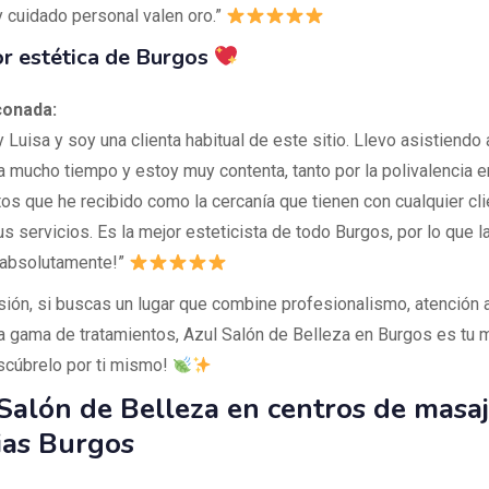
y cuidado personal valen oro.”
r estética de Burgos
conada:
 Luisa y soy una clienta habitual de este sitio. Llevo asistiendo
a mucho tiempo y estoy muy contenta, tanto por la polivalencia e
tos que he recibido como la cercanía que tienen con cualquier cl
us servicios. Es la mejor esteticista de todo Burgos, por lo que 
 absolutamente!”
sión, si buscas un lugar que combine profesionalismo, atención al
a gama de tratamientos, Azul Salón de Belleza en Burgos es tu m
scúbrelo por ti mismo!
Salón de Belleza en centros de masaj
ias Burgos