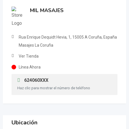
MIL MASAJES
Rua Enrique Dequidt Hevia, 1, 15005 A Coruña, España
Masajes La Coruña
Ver Tienda
Línea Ahora
624060XXX
Haz clic para mostrar el número de teléfono
Ubicación