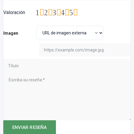
1
2
3
4
5
Valoración
Imagen