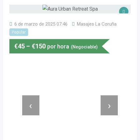
6 de marzo de 2025 07:46
Masajes La Coruña
Popular
€
45
–
€
150
por hora
(Negociable)
‹
›