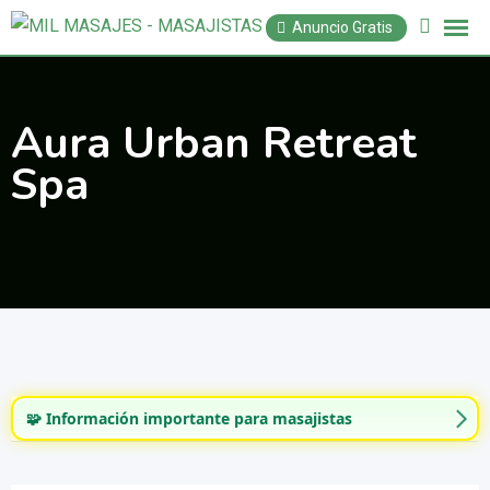
Saltar
Anuncio Gratis
al
contenido
Aura Urban Retreat
Spa
🧩 Información importante para masajistas