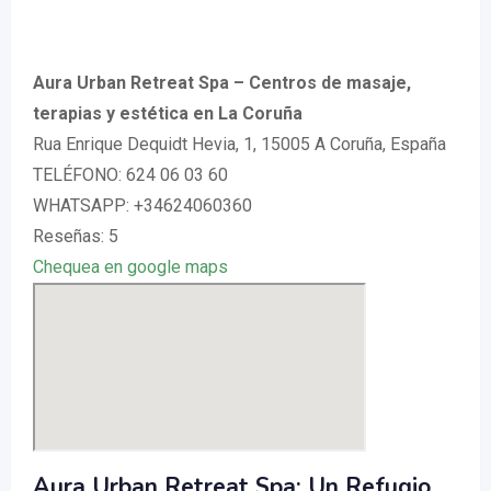
Aura Urban Retreat Spa – Centros de masaje,
terapias y estética en La Coruña
Rua Enrique Dequidt Hevia, 1, 15005 A Coruña, España
TELÉFONO: 624 06 03 60
WHATSAPP: +34624060360
Reseñas: 5
Chequea en google maps
Aura Urban Retreat Spa: Un Refugio