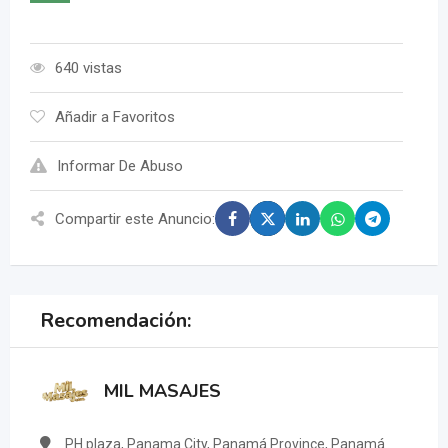
640 vistas
Añadir a Favoritos
Informar De Abuso
Compartir este Anuncio:
Recomendación:
MIL MASAJES
PH plaza, Panama City, Panamá Province, Panamá