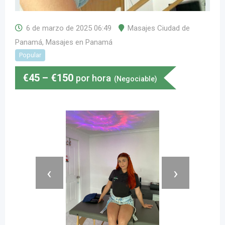
6 de marzo de 2025 06:49
Masajes Ciudad de
Panamá
,
Masajes en Panamá
Popular
€
45
–
€
150
por hora
(Negociable)
‹
›