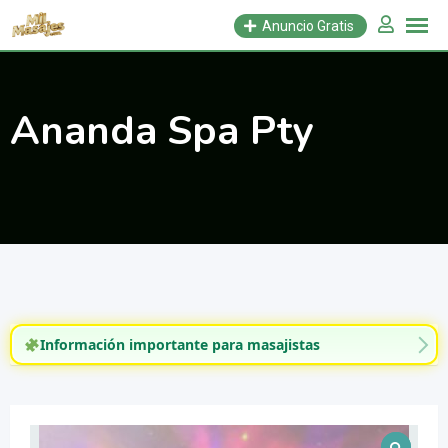
Saltar
Anuncio Gratis
al
contenido
Ananda Spa Pty
Información importante para masajistas