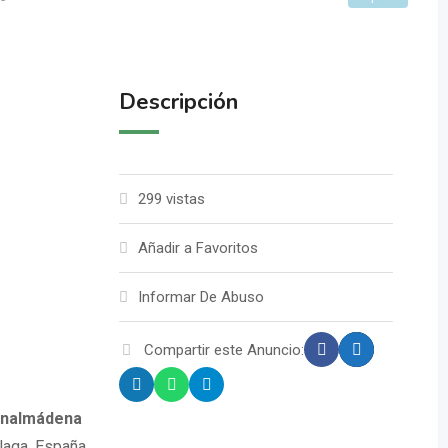
Descripción
299 vistas
Añadir a Favoritos
Informar De Abuso
Compartir este Anuncio:
Benalmádena
laga, España