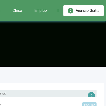
g
Clase
Empleo
Anuncio Gratis
e
Popular