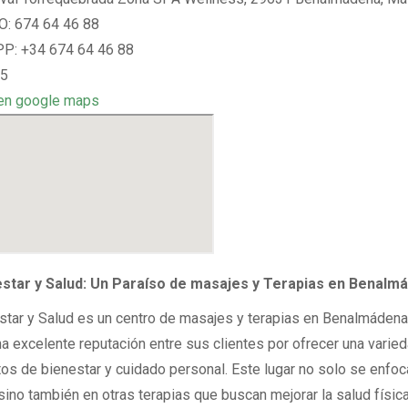
: 674 64 46 88
: +34 674 64 46 88
 5
en google maps
star y Salud: Un Paraíso de masajes y Terapias en Benalm
tar y Salud es un centro de masajes y terapias en Benalmádena
a excelente reputación entre sus clientes por ofrecer una varie
tos de bienestar y cuidado personal. Este lugar no solo se enfoc
sino también en otras terapias que buscan mejorar la salud físic