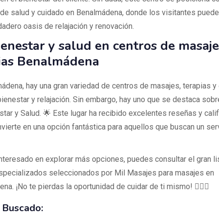
 de salud y cuidado en Benalmádena, donde los visitantes pueden
dadero oasis de relajación y renovación.
enestar y salud en centros de masaje
ias Benalmádena
ádena, hay una gran variedad de centros de masajes, terapias y 
ienestar y relajación. Sin embargo, hay uno que se destaca sob
ar y Salud. 🌟 Este lugar ha recibido excelentes reseñas y calif
nvierte en una opción fantástica para aquellos que buscan un ser
interesado en explorar más opciones, puedes consultar el gran l
specializados seleccionados por Mil Masajes para masajes en
a. ¡No te pierdas la oportunidad de cuidar de ti mismo! 💆‍♂️✨
 Buscado: