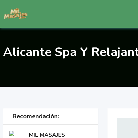
Saltar
al
contenido
Alicante Spa Y Relajan
Recomendación:
MIL MASAJES