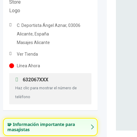
C. Deportista Ángel Aznar, 03006
Alicante, España
Masajes Alicante
Ver Tienda
Línea Ahora
632067XXX
Haz clic para mostrar el número de
teléfono
🧩 Información importante para
masajistas