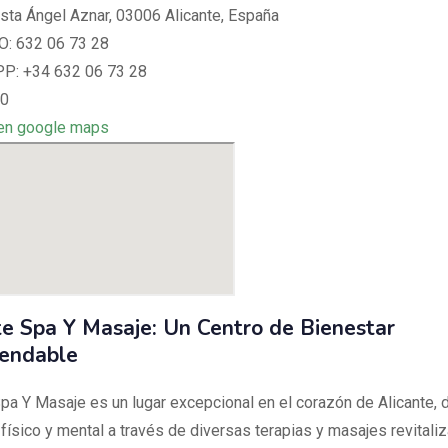
ista Ángel Aznar, 03006 Alicante, España
: 632 06 73 28
: +34 632 06 73 28
 0
en google maps
te Spa Y Masaje: Un Centro de Bienestar
endable
Spa Y Masaje es un lugar excepcional en el corazón de Alicante, 
físico y mental a través de diversas terapias y masajes revitali