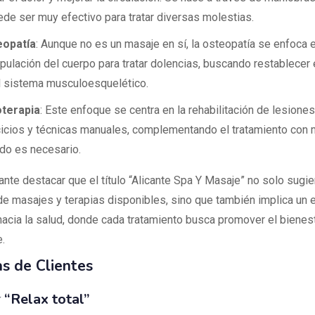
ede ser muy efectivo para tratar diversas molestias.
eopatía
: Aunque no es un masaje en sí, la osteopatía se enfoca e
pulación del cuerpo para tratar dolencias, buscando restablecer e
l sistema musculoesquelético.
oterapia
: Este enfoque se centra en la rehabilitación de lesiones
cicios y técnicas manuales, complementando el tratamiento con
do es necesario.
nte destacar que el título “Alicante Spa Y Masaje” no solo sugie
de masajes y terapias disponibles, sino que también implica un
hacia la salud, donde cada tratamiento busca promover el bienest
e.
s de Clientes
“Relax total”