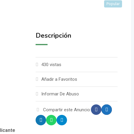
Popular
Descripción
430 vistas
Añadir a Favoritos
Informar De Abuso
Compartir este Anuncio:
licante