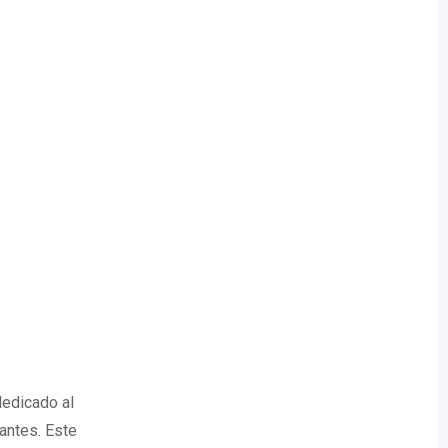
dedicado al
zantes. Este