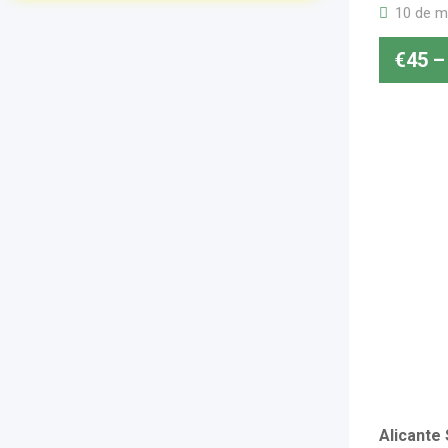
10 de m
€
45
–
Alicante 