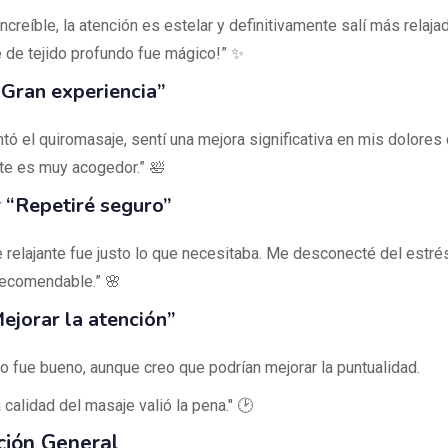
increíble, la atención es estelar y definitivamente salí más relaj
e de tejido profundo fue mágico!” ✨
Gran experiencia”
tó el quiromasaje, sentí una mejora significativa en mis dolores
te es muy acogedor.” 🛀
“Repetiré seguro”
e relajante fue justo lo que necesitaba. Me desconecté del estrés
recomendable.” 🌸
jorar la atención”
io fue bueno, aunque creo que podrían mejorar la puntualidad.
a calidad del masaje valió la pena." 🕑
ción General