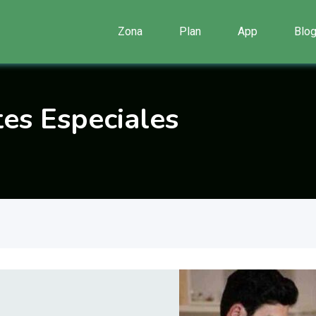
Zona
Plan
App
Blo
tes Especiales