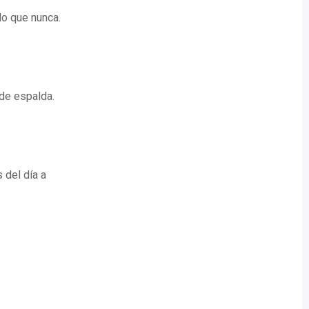
ado que nunca.
 de espalda.
 del día a