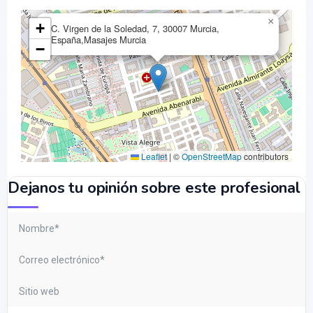
×
+
C. Virgen de la Soledad, 7, 30007 Murcia,
España,Masajes Murcia
−
Leaflet
|
©
OpenStreetMap
contributors
Dejanos tu opinión sobre este profesional