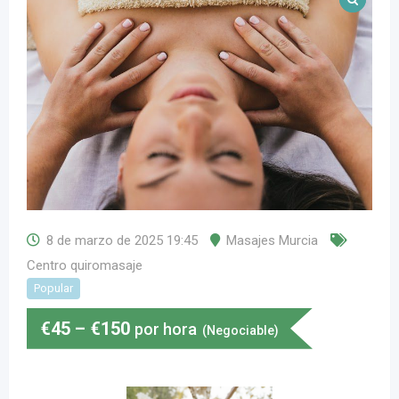
8 de marzo de 2025 19:45
Masajes Murcia
Centro quiromasaje
Popular
€
45
–
€
150
por hora
(Negociable)