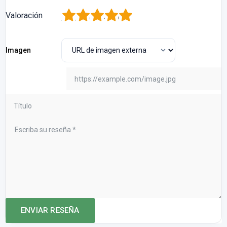
1
2
3
4
5
Valoración
Imagen