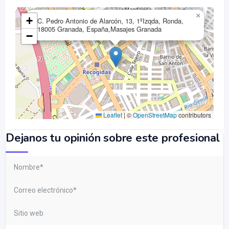
×
+
C. Pedro Antonio de Alarcón, 13, 1ºIzqda, Ronda,
18005 Granada, España,Masajes Granada
−
Leaflet
|
©
OpenStreetMap
contributors
Dejanos tu opinión sobre este profesional