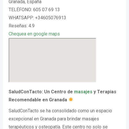
Granada, España
TELÉFONO: 605 07 69 13
WHATSAPP: +34605076913
Reseñas: 4.9
Chequea en google maps
SaludConTacto: Un Centro de
masajes
y Terapias
Recomendable en Granada
SaludConTacto se ha consolidado como un espacio
excepcional en Granada para brindar masajes
terapéuticos y osteopatía. Este centro no solo se