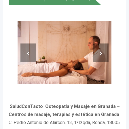
‹
›
️ SaludConTacto ️ Osteopatía y Masaje en Granada –
Centros de masaje, terapias y estética en Granada
C. Pedro Antonio de Alarcón, 13, 1ºIzqda, Ronda, 18005