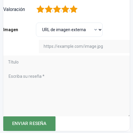
1
2
3
4
5
Valoración
Imagen