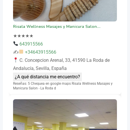
Risala Wellness Masajes y Manicura Salon…
★
★
★
★
★
643915566
✍
+34643915566
C. Concepcion Arenal, 33, 41590 La Roda de
Andalucía, Sevilla, España
¿A qué distancia me encuentro?
Reseñas: 5 Chequea en google maps Risala Wellness Masajes y
Manicura Salon - La Roda d