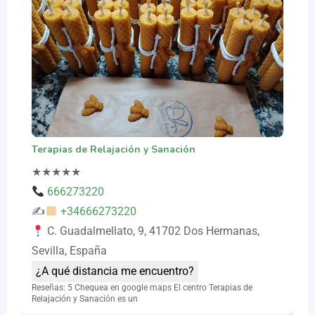
Terapias de Relajación y Sanación
★
★
★
★
★
666273220
✍
+34666273220
C. Guadalmellato, 9, 41702 Dos Hermanas,
Sevilla, España
¿A qué distancia me encuentro?
Reseñas: 5 Chequea en google maps El centro Terapias de
Relajación y Sanación es un