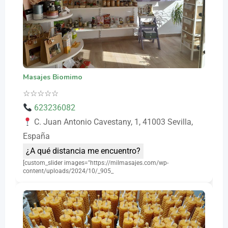
Masajes Biomimo
☆
☆
☆
☆
☆
623236082
C. Juan Antonio Cavestany, 1, 41003 Sevilla,
España
¿A qué distancia me encuentro?
[custom_slider images="https://milmasajes.com/wp-
content/uploads/2024/10/_905_