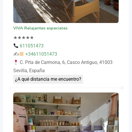
VIVA Relajantes especiales
★
★
★
★
★
611051473
✍
+34611051473
C. Prta de Carmona, 6, Casco Antiguo, 41003
Sevilla, España
¿A qué distancia me encuentro?