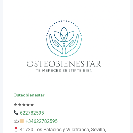
Osteobienestar
★
★
★
★
★
622782595
✍
+34622782595
41720 Los Palacios y Villafranca, Sevilla,