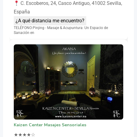
C. Escoberos, 24, Casco Antiguo, 41002 Sevilla,
España
¿A qué distancia me encuentro?
TELÉFONO:Pinjing - Masaje & Acupuntura: Un Espacio de
Sanación en
Kaizen Center Masajes Sensoriales
★
★
★
★
☆