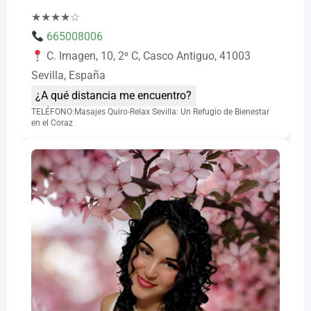
★
★
★
★
☆
665008006
C. Imagen, 10, 2⁰ C, Casco Antiguo, 41003
Sevilla, España
¿A qué distancia me encuentro?
TELÉFONO:Masajes Quiro-Relax Sevilla: Un Refugio de Bienestar
en el Coraz