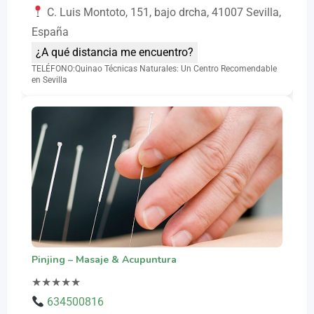
C. Luis Montoto, 151, bajo drcha, 41007 Sevilla,
España
¿A qué distancia me encuentro?
TELÉFONO:Quinao Técnicas Naturales: Un Centro Recomendable
en Sevilla
Pinjing – Masaje & Acupuntura
★
★
★
★
★
634500816