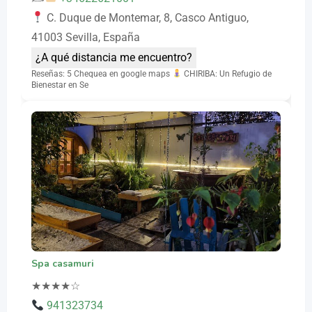
C. Duque de Montemar, 8, Casco Antiguo,
41003 Sevilla, España
¿A qué distancia me encuentro?
Reseñas: 5 Chequea en google maps
CHIRIBA: Un Refugio de
Bienestar en Se
Spa casamuri
★
★
★
★
☆
941323734