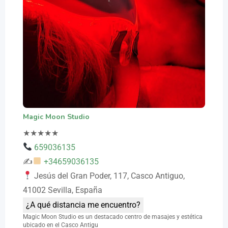
Magic Moon Studio
★
★
★
★
★
659036135
✍
+34659036135
Jesús del Gran Poder, 117, Casco Antiguo,
41002 Sevilla, España
¿A qué distancia me encuentro?
Magic Moon Studio es un destacado centro de masajes y estética
ubicado en el Casco Antigu