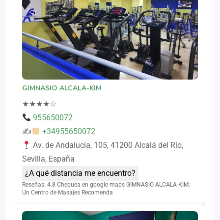
GIMNASIO ALCALA-KIM
★
★
★
★
☆
955650072
✍
+34955650072
Av. de Andalucía, 105, 41200 Alcalá del Río,
Sevilla, España
¿A qué distancia me encuentro?
Reseñas: 4.8 Chequea en google maps GIMNASIO ALCALA-KIM:
Un Centro de Masajes Recomenda