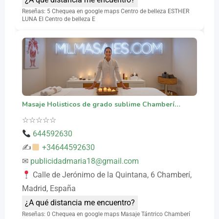
Reseñas: 5 Chequea en google maps Centro de belleza ESTHER
LUNA El Centro de belleza E
Masaje Holisticos de grado sublime Chamberí…
☆
☆
☆
☆
☆
644592630
✍
+34644592630
✉
publicidadmaria18@gmail.com
Calle de Jerónimo de la Quintana, 6 Chamberí,
Madrid, España
¿A qué distancia me encuentro?
Reseñas: 0 Chequea en google maps Masaje Tántrico Chamberí