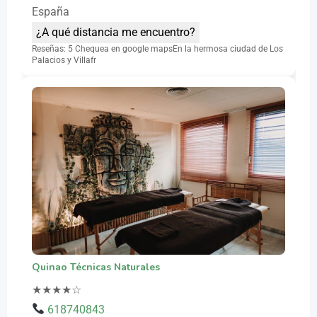
España
¿A qué distancia me encuentro?
Reseñas: 5 Chequea en google mapsEn la hermosa ciudad de Los
Palacios y Villafr
Quinao Técnicas Naturales
★
★
★
★
☆
618740843