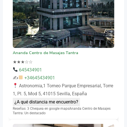
Ananda Centro de Masajes Tantra
★
★
★
☆
☆
645434901
✍
+34645434901
Astronomia,1 Torneo Parque Empresarial, Torre
1, Pl. 5, Mod 5, 41015 Sevilla, España
¿A qué distancia me encuentro?
Reseñas: 3 Chequea en google mapsAnanda Centro de Masajes
Tantra: Un destacado