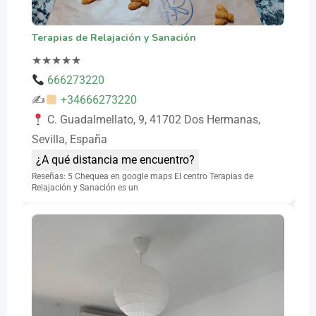
Terapias de Relajación y Sanación
★
★
★
★
★
666273220
✍
+34666273220
C. Guadalmellato, 9, 41702 Dos Hermanas,
Sevilla, España
¿A qué distancia me encuentro?
Reseñas: 5 Chequea en google maps El centro Terapias de
Relajación y Sanación es un