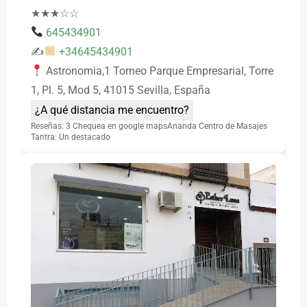
★
★
★
☆
☆
645434901
✍
+34645434901
Astronomia,1 Torneo Parque Empresarial, Torre
1, Pl. 5, Mod 5, 41015 Sevilla, España
¿A qué distancia me encuentro?
Reseñas: 3 Chequea en google mapsAnanda Centro de Masajes
Tantra: Un destacado