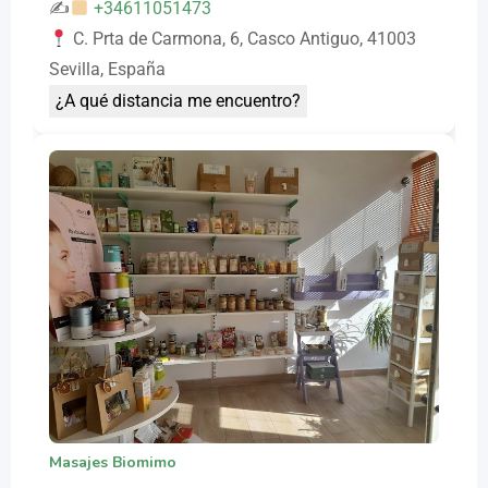
✍
+34611051473
C. Prta de Carmona, 6, Casco Antiguo, 41003
Sevilla, España
¿A qué distancia me encuentro?
Masajes Biomimo