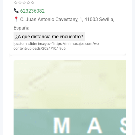
☆
☆
☆
☆
☆
623236082
C. Juan Antonio Cavestany, 1, 41003 Sevilla,
España
¿A qué distancia me encuentro?
[custom_slider images="https://milmasajes.com/wp-
content/uploads/2024/10/_905_