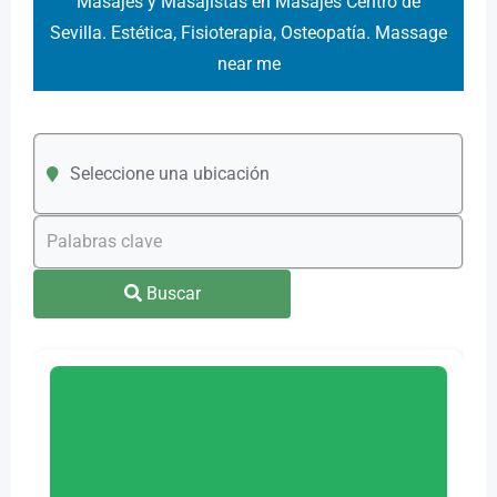
Masajes y Masajistas en Masajes Centro de
Sevilla. Estética, Fisioterapia, Osteopatía. Massage
near me
Seleccione una ubicación
Buscar