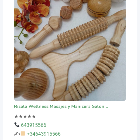
Risala Wellness Masajes y Manicura Salon…
★
★
★
★
★
643915566
✍
+34643915566