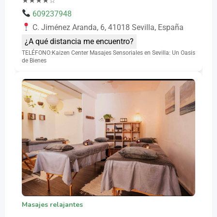
★
★
★
★
☆
609237948
C. Jiménez Aranda, 6, 41018 Sevilla, España
¿A qué distancia me encuentro?
TELÉFONO:Kaizen Center Masajes Sensoriales en Sevilla: Un Oasis
de Bienes
Masajes relajantes