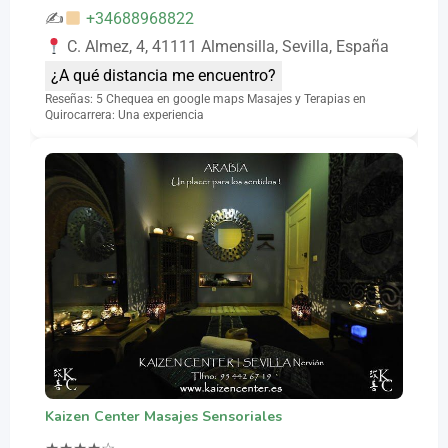
✍
+34688968822
C. Almez, 4, 41111 Almensilla, Sevilla, España
¿A qué distancia me encuentro?
Reseñas: 5 Chequea en google maps Masajes y Terapias en
Quirocarrera: Una experiencia
Kaizen Center Masajes Sensoriales