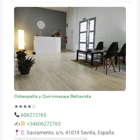
Osteopatía y Quiromasaje Bellavista
★
★
★
★
☆
606272765
✍
+34606272765
C. Sacramento, s/n, 41014 Sevilla, España