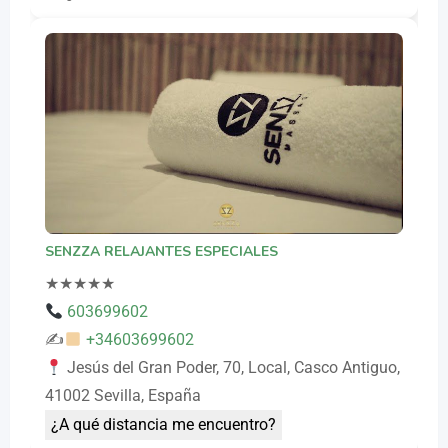
SENZZA RELAJANTES ESPECIALES
★
★
★
★
★
603699602
✍
+34603699602
Jesús del Gran Poder, 70, Local, Casco Antiguo,
41002 Sevilla, España
¿A qué distancia me encuentro?