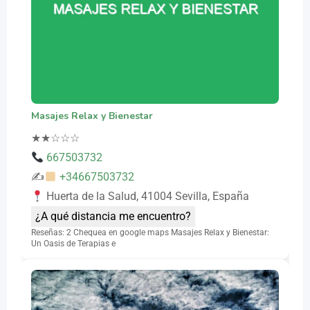
Masajes Relax y Bienestar
★
★
☆
☆
☆
667503732
✍
+34667503732
Huerta de la Salud, 41004 Sevilla, España
¿A qué distancia me encuentro?
Reseñas: 2 Chequea en google maps Masajes Relax y Bienestar:
Un Oasis de Terapias e