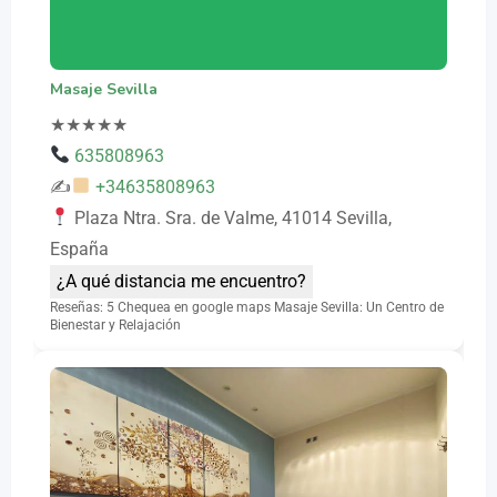
Masaje Sevilla
★
★
★
★
★
635808963
✍
+34635808963
Plaza Ntra. Sra. de Valme, 41014 Sevilla,
España
¿A qué distancia me encuentro?
Reseñas: 5 Chequea en google maps Masaje Sevilla: Un Centro de
Bienestar y Relajación