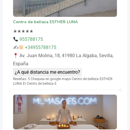
Centro de belleza ESTHER LUNA
★
★
★
★
★
955788175
✍
+34955788175
Av. Juan Molina, 18, 41980 La Algaba, Sevilla,
España
¿A qué distancia me encuentro?
Reseñas: 5 Chequea en google maps Centro de belleza ESTHER
LUNA El Centro de belleza E