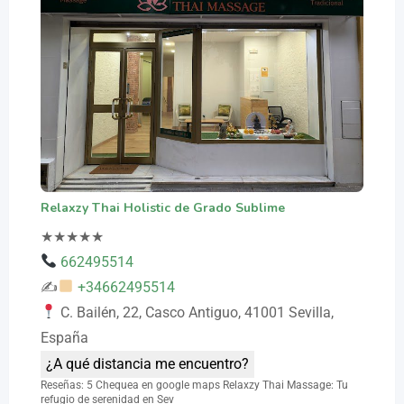
Relaxzy Thai Holistic de Grado Sublime
★
★
★
★
★
662495514
✍
+34662495514
C. Bailén, 22, Casco Antiguo, 41001 Sevilla,
España
¿A qué distancia me encuentro?
Reseñas: 5 Chequea en google maps Relaxzy Thai Massage: Tu
refugio de serenidad en Sev