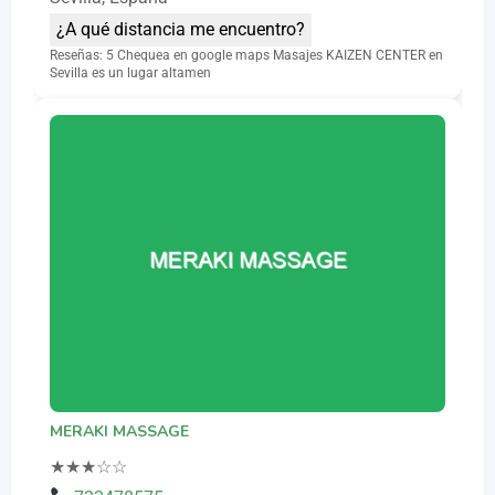
¿A qué distancia me encuentro?
Reseñas: 5 Chequea en google maps Masajes KAIZEN CENTER en
Sevilla es un lugar altamen
MERAKI MASSAGE
★
★
★
☆
☆