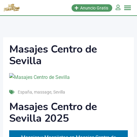
Anuncio Gratis
Masajes Centro de
Sevilla
España
,
massage
,
Sevilla
Masajes Centro de
Sevilla 2025