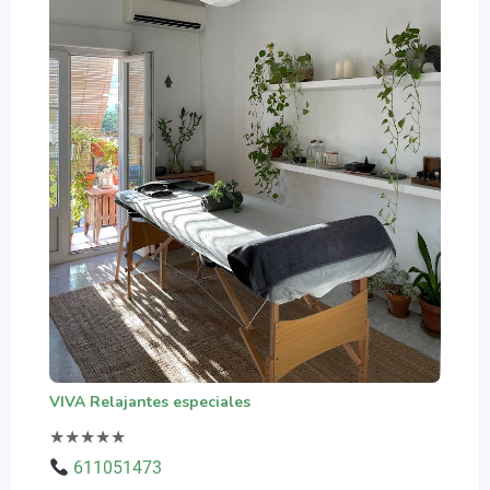
VIVA Relajantes especiales
★
★
★
★
★
611051473