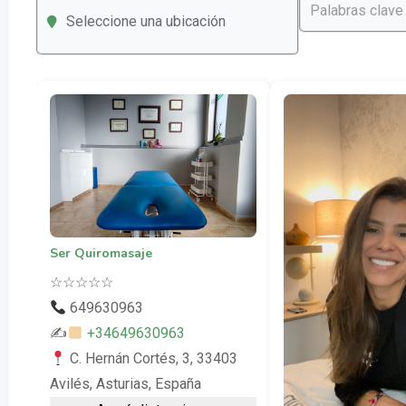
Seleccione una ubicación
Ser Quiromasaje
☆
☆
☆
☆
☆
649630963
✍
+34649630963
C. Hernán Cortés, 3, 33403
Avilés, Asturias, España