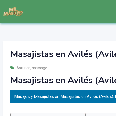
Masajistas en Avilés (Avil
Asturias
,
massage
Masajistas en Avilés (Avi
Masajes y Masajistas en Masajistas en Avilés (Avilés). 