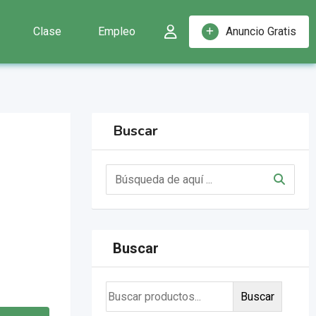
Clase
Empleo
Anuncio Gratis
Buscar
Buscar
Buscar