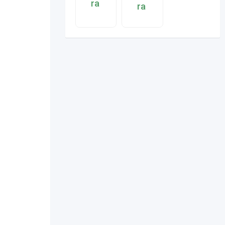
ra
ra