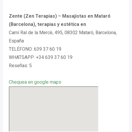
Zente (Zen Terapias) – Masajistas en Mataró
(Barcelona), terapias y estética en
Camí Ral de la Mercè, 495, 08302 Mataró, Barcelona,
España
TELÉFONO: 639 37 60 19
WHATSAPP: +34 639 37 60 19
Reseñas: 5
Chequea en google maps