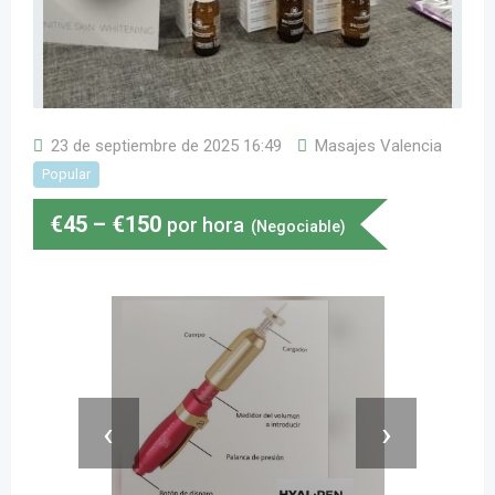
23 de septiembre de 2025 16:49
Masajes Valencia
Popular
€
45
–
€
150
por hora
(Negociable)
‹
›