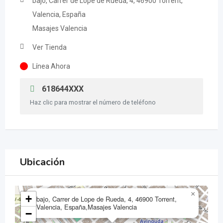
bajo, Carrer de Lope de Rueda, 4, 46900 Torrent,
Valencia, España
Masajes Valencia
Ver Tienda
Línea Ahora
618644XXX
Haz clic para mostrar el número de teléfono
Ubicación
×
+
bajo, Carrer de Lope de Rueda, 4, 46900 Torrent,
Valencia, España,Masajes Valencia
−