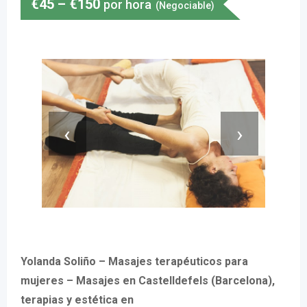
€
45
–
€
150
por hora
(Negociable)
‹
›
Yolanda Soliño – Masajes terapéuticos para
mujeres – Masajes en Castelldefels (Barcelona),
terapias y estética en