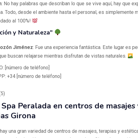
h
: No hay palabras que describan lo que se vive aquí, hay que e
a. Todo, desde el ambiente hasta el personal, es simplemente m
dado al 100%!
ción y Naturaleza"
ozón Jiménez
: Fue una experiencia fantástica. Este lugar es pe
que buscan relajarse mientras disfrutan de vistas naturales.
 [número de teléfono]
: +34 [número de teléfono]
(5)
Spa Peralada en centros de masajes 
ias Girona
 hay una gran variedad de centros de masajes, terapias y estética