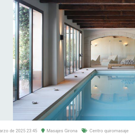
arzo de 2025 23:45
Masajes Girona
Centro quiromasaje