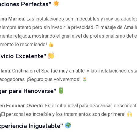
aciones Perfectas"
tina Marica
: Las instalaciones son impecables y muy agradables
siempre atento pero sin invadir la privacidad. El masaje de Amal
ente relajada, mostrando el gran nivel de profesionalismo del e
vamente lo recomiendo!
vicio Excelente"
lana
: Cristina en el Spa fue muy amable, y las instalaciones es
 acogedoras. ¡Seguro que volveremos!
gar para Renovarse"
en Escobar Oviedo
: Es el sitio ideal para descansar, desconect
¡El personal es increíble y los tratamientos son de primera!
periencia Inigualable"