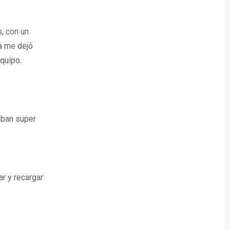
, con un
ia me dejó
quipo.
taban super
ar y recargar