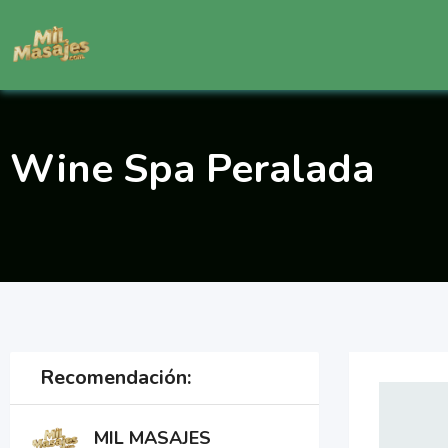
Saltar
al
contenido
Wine Spa Peralada
Recomendación:
MIL MASAJES