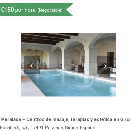
€
150
por hora
(Negociable)
‹
›
 Peralada – Centros de masaje, terapias y estética en Giro
 Rocabertí, s/n, 17491 Peralada, Girona, España