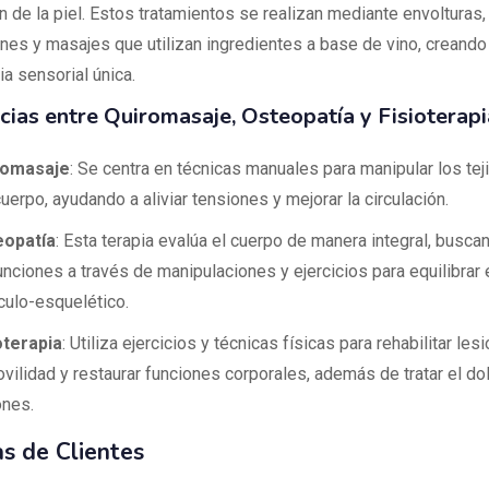
n de la piel. Estos tratamientos se realizan mediante envolturas,
ones y masajes que utilizan ingredientes a base de vino, creando
a sensorial única.
cias entre Quiromasaje, Osteopatía y Fisioterapi
romasaje
: Se centra en técnicas manuales para manipular los te
cuerpo, ayudando a aliviar tensiones y mejorar la circulación.
eopatía
: Esta terapia evalúa el cuerpo de manera integral, buscan
unciones a través de manipulaciones y ejercicios para equilibrar 
ulo-esquelético.
oterapia
: Utiliza ejercicios y técnicas físicas para rehabilitar les
ovilidad y restaurar funciones corporales, además de tratar el dol
ones.
s de Clientes