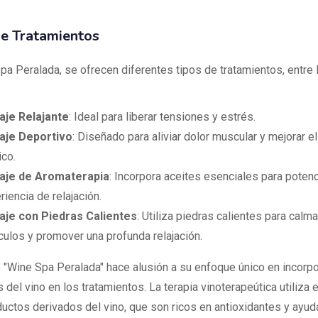
de Tratamientos
pa Peralada, se ofrecen diferentes tipos de tratamientos, entre 
je Relajante
: Ideal para liberar tensiones y estrés.
aje Deportivo
: Diseñado para aliviar dolor muscular y mejorar e
ico.
aje de Aromaterapia
: Incorpora aceites esenciales para potenc
riencia de relajación.
je con Piedras Calientes
: Utiliza piedras calientes para calma
ulos y promover una profunda relajación.
 "Wine Spa Peralada" hace alusión a su enfoque único en incorpo
 del vino en los tratamientos. La terapia vinoterapeútica utiliza 
ductos derivados del vino, que son ricos en antioxidantes y ayuda