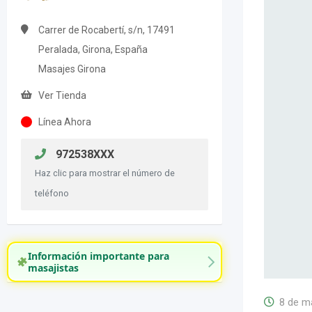
Carrer de Rocabertí, s/n, 17491
Peralada, Girona, España
Masajes Girona
Ver Tienda
Línea Ahora
972538XXX
Haz clic para mostrar el número de
teléfono
Información importante para
masajistas
8 de m