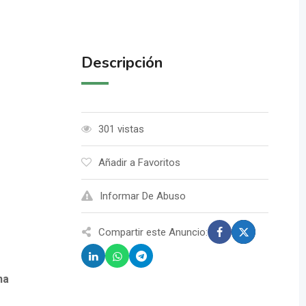
Descripción
301 vistas
Añadir a Favoritos
Informar De Abuso
Compartir este Anuncio:
na