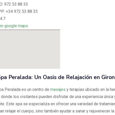
: 972 53 88 33
: +34 972 53 88 33
4.7
en google maps
pa Peralada: Un Oasis de Relajación en Giro
pa Peralada es un centro de
masajes
y terapias ubicado en la h
, donde los visitantes pueden disfrutar de una experiencia única 
ante. Este spa se especializa en ofrecer una variedad de tratami
n relajar el cuerpo, sino también ayudar a sanar y rejuvenecer la