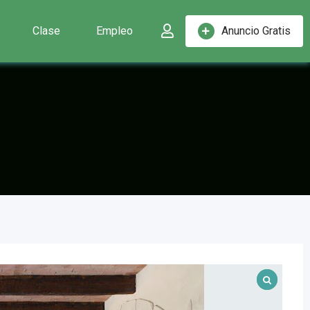
Clase
Empleo
Anuncio Gratis