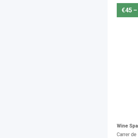
€
45
–
Wine Spa
Carrer de