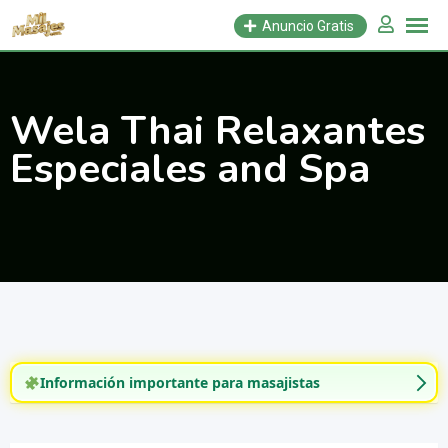
Saltar
Anuncio Gratis
al
contenido
Wela Thai Relaxantes
Especiales and Spa
Información importante para masajistas