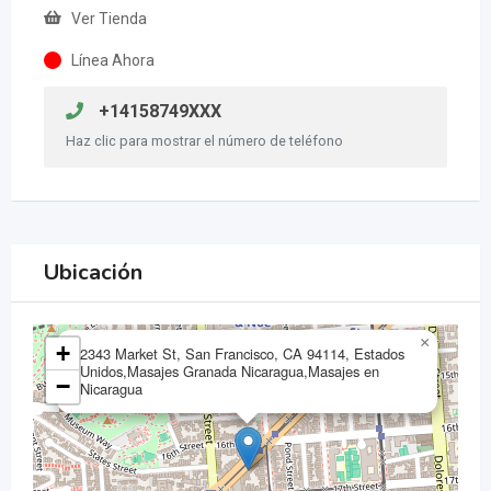
Ver Tienda
Línea Ahora
+14158749XXX
Haz clic para mostrar el número de teléfono
Ubicación
×
+
2343 Market St, San Francisco, CA 94114, Estados
Unidos,Masajes Granada Nicaragua,Masajes en
−
Nicaragua