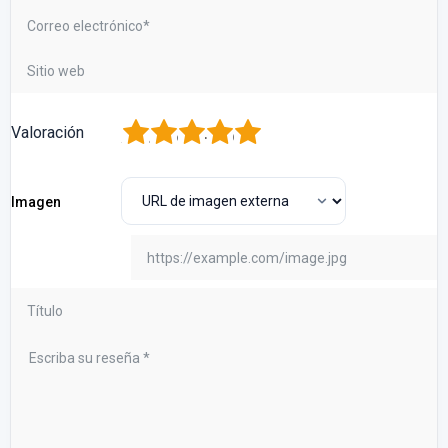
1
2
3
4
5
Valoración
Imagen