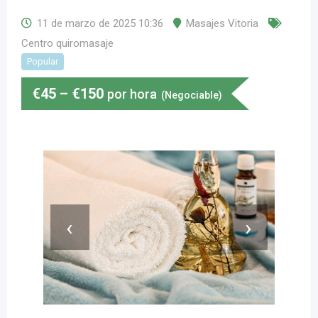
11 de marzo de 2025 10:36
Masajes Vitoria
Centro quiromasaje
Popular
€
45
–
€
150
por hora
(Negociable)
‹
›