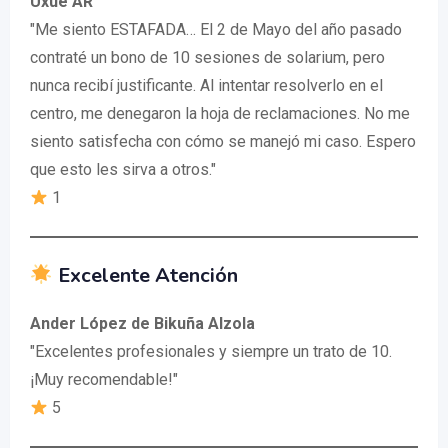
Uxue AR
"Me siento ESTAFADA… El 2 de Mayo del año pasado
contraté un bono de 10 sesiones de solarium, pero
nunca recibí justificante. Al intentar resolverlo en el
centro, me denegaron la hoja de reclamaciones. No me
siento satisfecha con cómo se manejó mi caso. Espero
que esto les sirva a otros."
1
Excelente Atención
Ander López de Bikuña Alzola
"Excelentes profesionales y siempre un trato de 10.
¡Muy recomendable!"
5