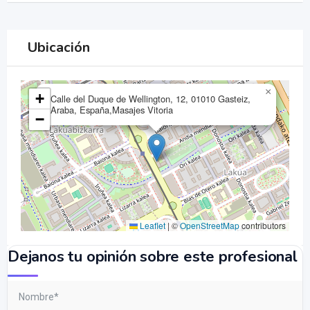
Ubicación
×
+
Calle del Duque de Wellington, 12, 01010 Gasteiz,
Araba, España,Masajes Vitoria
−
Leaflet
|
©
OpenStreetMap
contributors
Dejanos tu opinión sobre este profesional