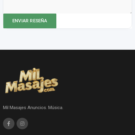
Mil Masajes Anuncios. Música.