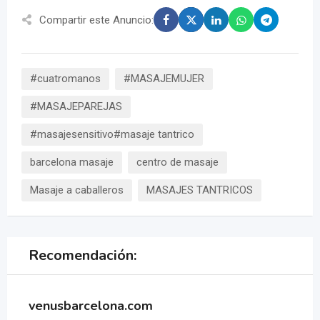
Compartir este Anuncio:
#cuatromanos
#MASAJEMUJER
#MASAJEPAREJAS
#masajesensitivo#masaje tantrico
barcelona masaje
centro de masaje
Masaje a caballeros
MASAJES TANTRICOS
Recomendación:
venusbarcelona.com