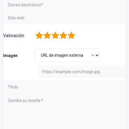
1
2
3
4
5
Valoración
Imagen