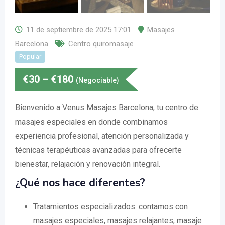
11 de septiembre de 2025 17:01
Masajes
Barcelona
Centro quiromasaje
Popular
€
30
–
€
180
(Negociable)
Bienvenido a Venus Masajes Barcelona, tu centro de
masajes especiales en donde combinamos
experiencia profesional, atención personalizada y
técnicas terapéuticas avanzadas para ofrecerte
bienestar, relajación y renovación integral.
¿Qué nos hace diferentes?
Tratamientos especializados: contamos con
masajes especiales, masajes relajantes, masaje