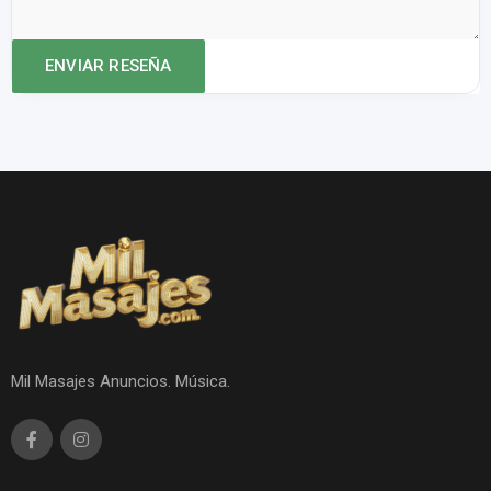
Mil Masajes Anuncios. Música.