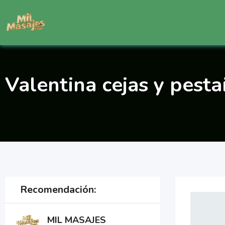
Saltar
al
contenido
Valentina cejas y pest
Recomendación:
MIL MASAJES