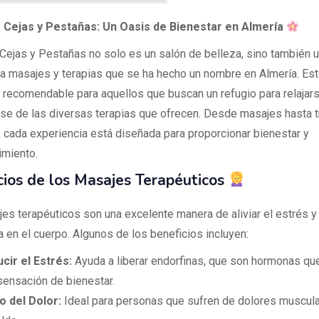
a Cejas y Pestañas: Un Oasis de Bienestar en Almería
 Cejas y Pestañas no solo es un salón de belleza, sino también u
a masajes y terapias que se ha hecho un nombre en Almería. Est
 recomendable para aquellos que buscan un refugio para relajars
rse de las diversas terapias que ofrecen. Desde masajes hasta 
, cada experiencia está diseñada para proporcionar bienestar y
imiento.
cios de los Masajes Terapéuticos
es terapéuticos son una excelente manera de aliviar el estrés y 
 en el cuerpo. Algunos de los beneficios incluyen:
cir el Estrés:
Ayuda a liberar endorfinas, que son hormonas qu
sensación de bienestar.
io del Dolor:
Ideal para personas que sufren de dolores muscul