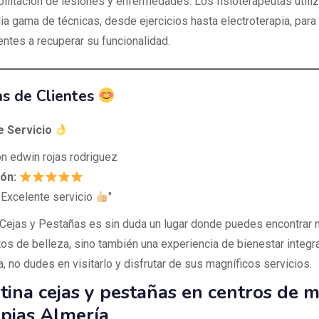
bilitación de lesiones y enfermedades. Los fisioterapeutas utili
ia gama de técnicas, desde ejercicios hasta electroterapia, para 
entes a recuperar su funcionalidad.
s de Clientes
e Servicio
n edwin rojas rodriguez
ión:
Excelente servicio
"
 Cejas y Pestañas es sin duda un lugar donde puedes encontrar 
os de belleza, sino también una experiencia de bienestar integra
, no dudes en visitarlo y disfrutar de sus magníficos servicios.
tina cejas y pestañas en centros de m
apias Almería