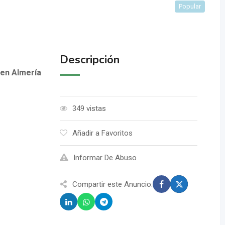
Popular
Descripción
 en Almería
349 vistas
Añadir a Favoritos
Informar De Abuso
Compartir este Anuncio: