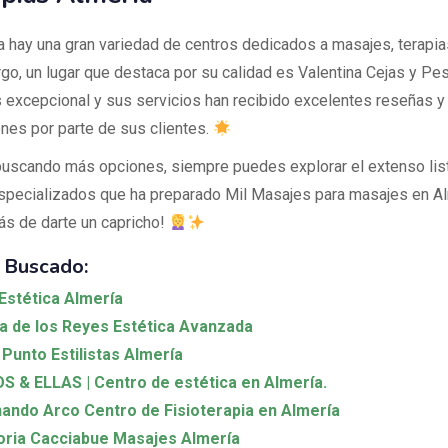
a hay una gran variedad de centros dedicados a masajes, terapias
go, un lugar que destaca por su calidad es Valentina Cejas y Pes
es excepcional y sus servicios han recibido excelentes reseñas y
ones por parte de sus clientes.
buscando más opciones, siempre puedes explorar el extenso lis
specializados que ha preparado Mil Masajes para masajes en Alm
rás de darte un capricho!
 Buscado:
Estética Almería
ia de los Reyes Estética Avanzada
Punto Estilistas Almería
S & ELLAS | Centro de estética en Almería.
ando Arco Centro de Fisioterapia en Almería
oria Cacciabue Masajes Almería