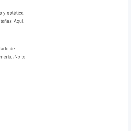
 y estética.
tañas. Aquí,
tado de
ería. ¡No te