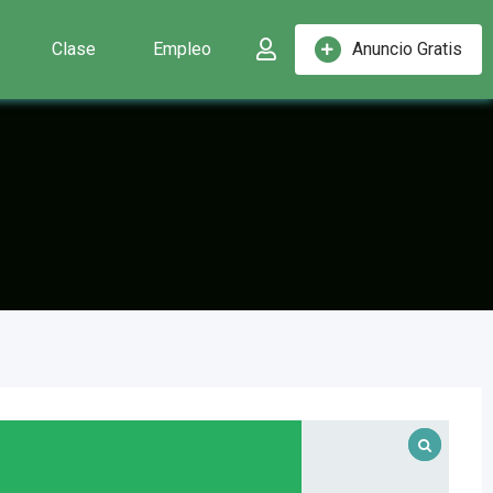
Clase
Empleo
Anuncio Gratis