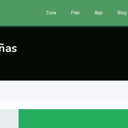
Zona
Plan
App
Blog
añas