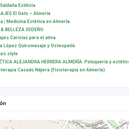
Saldaña Estilista
JES El Gato – Almería
a | Medicina Estética en Almería
 & BELLEZA SEDEÑO
jes Caricias para el alma
a López Quiromasaje y Osteopatía
a’s style
TICA ALEJANDRA HERRERA ALMERÍA. Peluquería y estética
oterapia Casado Nájera (Fisioterapia en Almería)
ión