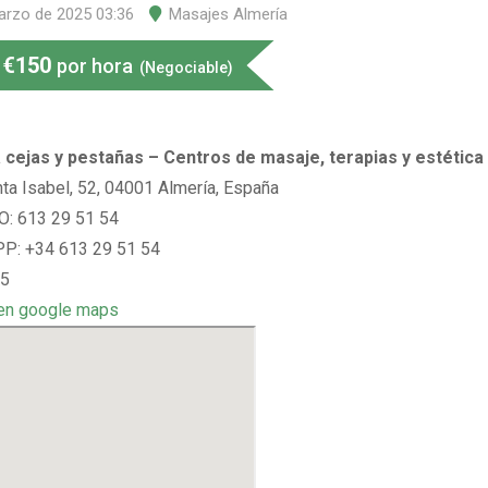
arzo de 2025 03:36
Masajes Almería
€
150
por hora
(Negociable)
 cejas y pestañas – Centros de masaje, terapias y estética
nta Isabel, 52, 04001 Almería, España
: 613 29 51 54
: +34 613 29 51 54
 5
en google maps