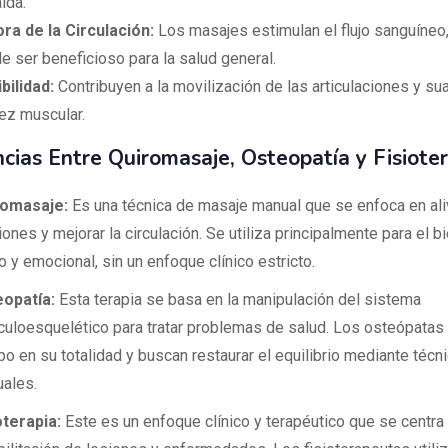
lda.
ra de la Circulación:
Los masajes estimulan el flujo sanguíneo,
e ser beneficioso para la salud general.
bilidad:
Contribuyen a la movilización de las articulaciones y sua
dez muscular.
ncias Entre Quiromasaje, Osteopatía y Fisiote
romasaje:
Es una técnica de masaje manual que se enfoca en ali
iones y mejorar la circulación. Se utiliza principalmente para el b
o y emocional, sin un enfoque clínico estricto.
opatía:
Esta terapia se basa en la manipulación del sistema
uloesquelético para tratar problemas de salud. Los osteópatas 
po en su totalidad y buscan restaurar el equilibrio mediante técn
ales.
oterapia:
Este es un enfoque clínico y terapéutico que se centra 