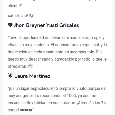
cliente!”
satisfecho! 🙌"
💖 Jhon Breyner Yusti Grisales
"Tuve la oportunidad de llevar a mi mamá a este spa, y
ella salió muy contenta. El servicio fue excepcional, y la
dedicación en cada tratamiento es incomparable. Ella
quedó muy descansada y agradecida por todo lo que le
ofrecieron. 😊"
🌟 Laura Martínez
"¡Es un lugar espectacular! Siempre lo visito porque es
muy acogedor. Lo recomiendo al 100% ya que me
encanta la flexibilidad en sus horarios. ¡Atención las 24
horas! ❤️❤️❤️"