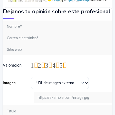
Dejanos tu opinión sobre este profesional
1
2
3
4
5
Valoración
Imagen