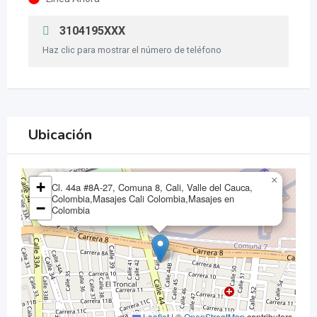
3104195XXX
Haz clic para mostrar el número de teléfono
Ubicación
×
+
Cl. 44a #8A-27, Comuna 8, Cali, Valle del Cauca,
Colombia,Masajes Cali Colombia,Masajes en
−
Colombia
Leaflet
|
©
OpenStreetMap
contributors