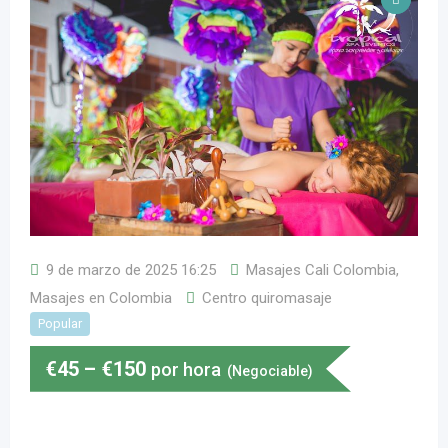
9 de marzo de 2025 16:25
Masajes Cali Colombia
,
Masajes en Colombia
Centro quiromasaje
Popular
€
45
–
€
150
por hora
(Negociable)