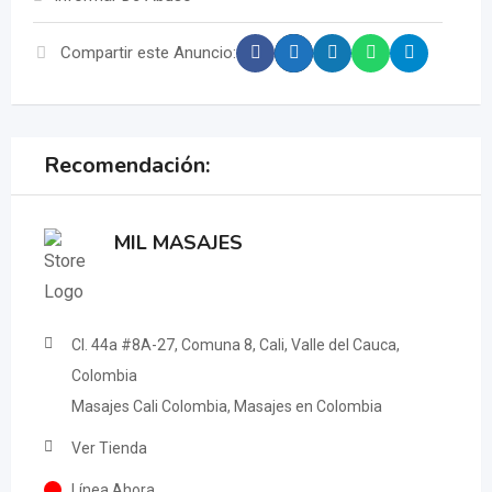
Compartir este Anuncio:
Recomendación:
MIL MASAJES
Cl. 44a #8A-27, Comuna 8, Cali, Valle del Cauca,
Colombia
Masajes Cali Colombia, Masajes en Colombia
Ver Tienda
Línea Ahora