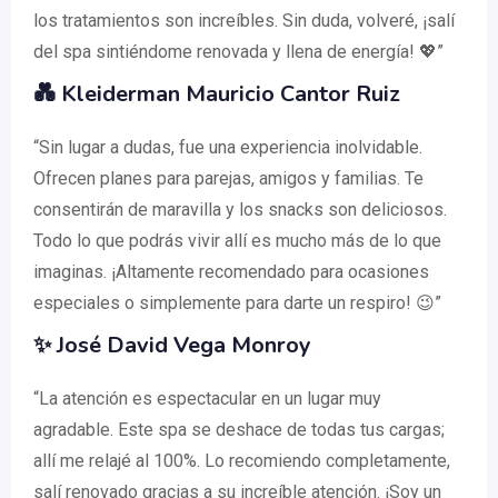
los tratamientos son increíbles. Sin duda, volveré, ¡salí
del spa sintiéndome renovada y llena de energía! 💖”
💑 Kleiderman Mauricio Cantor Ruiz
“Sin lugar a dudas, fue una experiencia inolvidable.
Ofrecen planes para parejas, amigos y familias. Te
consentirán de maravilla y los snacks son deliciosos.
Todo lo que podrás vivir allí es mucho más de lo que
imaginas. ¡Altamente recomendado para ocasiones
especiales o simplemente para darte un respiro! 😉”
✨ José David Vega Monroy
“La atención es espectacular en un lugar muy
agradable. Este spa se deshace de todas tus cargas;
allí me relajé al 100%. Lo recomiendo completamente,
salí renovado gracias a su increíble atención. ¡Soy un