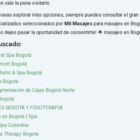
e vale la pena visitarlo.
seas explorar más opciones, siempre puedes consultar el gran 
cializados seleccionados por
Mil Masajes
para masajes en Bog
No dejes pasar la oportunidad de consentirte! 🌟 masajes en Bog
uscado:
at Spa Bogotá
riott Bogotá
thetic & Spa Bogotá
a Bogotá
gmentación de Cejas Bogotá Norte
Bogotá
S BOGOTA Y FISIOTERAPIA
 en Bogotá | Spa
Spa Colombia
e Therapy Bogota