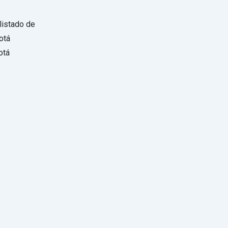
listado de
otá
otá