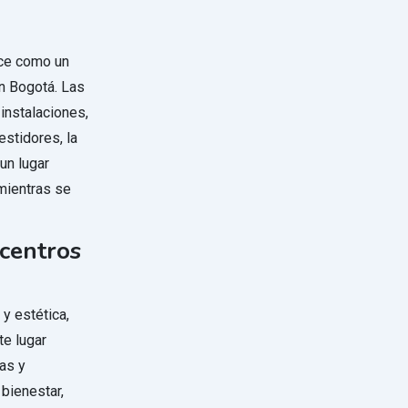
ece como un
n Bogotá. Las
 instalaciones,
estidores, la
un lugar
 mientras se
centros
y estética,
te lugar
as y
bienestar,