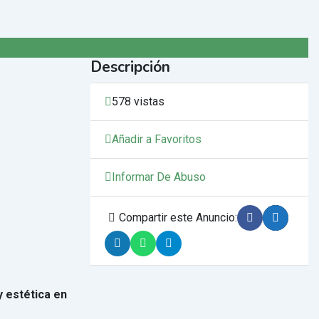
Descripción
578 vistas
Añadir a Favoritos
Informar De Abuso
Compartir este Anuncio:
y estética en