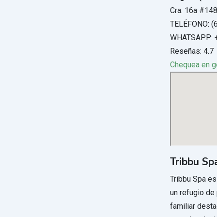
Cra. 16a #148
TELÉFONO: (
WHATSAPP: +
Reseñas: 4.7
Chequea en 
Tribbu Sp
Tribbu Spa es
un refugio de
familiar dest