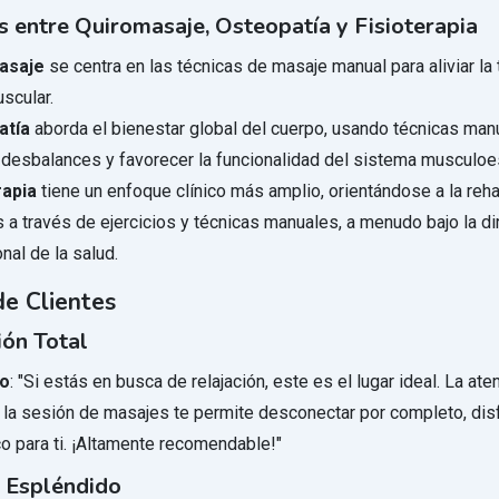
s entre Quiromasaje, Osteopatía y Fisioterapia
asaje
se centra en las técnicas de masaje manual para aliviar la 
scular.
atía
aborda el bienestar global del cuerpo, usando técnicas man
r desbalances y favorecer la funcionalidad del sistema musculoe
rapia
tiene un enfoque clínico más amplio, orientándose a la reha
 a través de ejercicios y técnicas manuales, a menudo bajo la di
nal de la salud.
e Clientes
ión Total
lo
: "Si estás en busca de relajación, este es el lugar ideal. La ate
 la sesión de masajes te permite desconectar por completo, dis
 para ti. ¡Altamente recomendable!"
o Espléndido