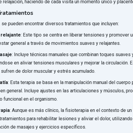
e relajación, haciendo de cada visita un momento único y placent
Tratamientos
, se pueden encontrar diversos tratamientos que incluyen:
relajante
: Este tipo se centra en liberar tensiones y promover 
star general a través de movimientos suaves y relajantes.
asaje
: Incluye técnicas manuales que combinan toques suaves 
ndose en aliviar tensiones musculares y mejorar la circulación. E
 sufren de dolor muscular y estrés acumulado.
atía
: Esta terapia se basa en la manipulación manual del cuerpo 
 en general. Incluye ajustes en las articulaciones y músculos, p
io funcional en el organismo.
rapia
: Aunque es más clínico, la fisioterapia en el contexto de u
tratamientos para rehabilitar lesiones y aliviar el dolor, utilizando
ción de masajes y ejercicios específicos.