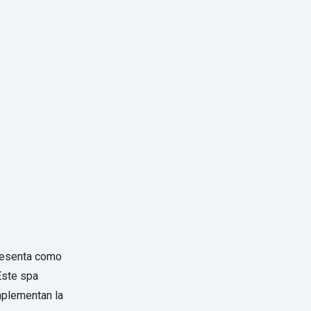
presenta como
Este spa
mplementan la