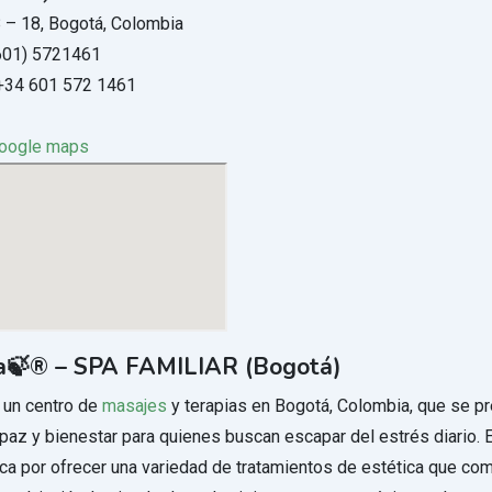
 – 18, Bogotá, Colombia
601) 5721461
34 601 572 1461
google maps
a🍃®️ – SPA FAMILIAR (Bogotá)
 un centro de
masajes
y terapias en Bogotá, Colombia, que se 
 paz y bienestar para quienes buscan escapar del estrés diario. 
aca por ofrecer una variedad de tratamientos de estética que co