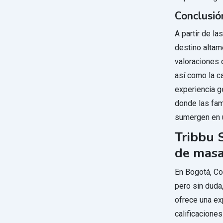
Conclusió
A partir de l
destino altam
valoraciones d
así como la c
experiencia g
donde las fam
sumergen en u
Tribbu 
de masa
En Bogotá, Co
pero sin duda
ofrece una ex
calificacione