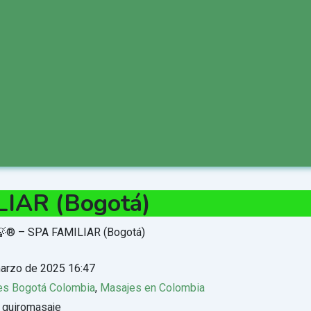
LIAR (Bogotá)
arzo de 2025 16:47
es Bogotá Colombia
,
Masajes en Colombia
 quiromasaje