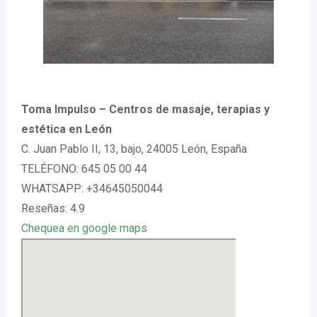
Toma Impulso – Centros de masaje, terapias y
estética en León
C. Juan Pablo II, 13, bajo, 24005 León, España
TELÉFONO: 645 05 00 44
WHATSAPP: +34645050044
Reseñas: 4.9
Chequea en google maps