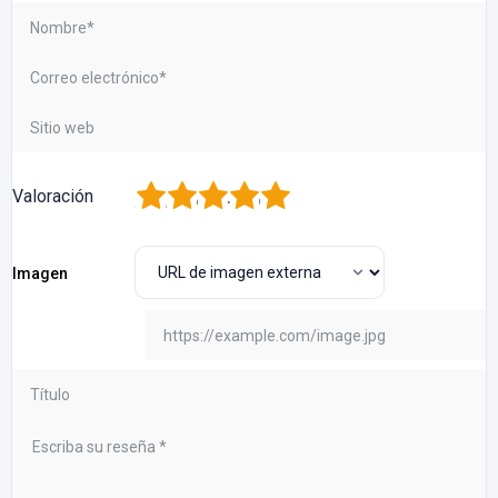
1
2
3
4
5
Valoración
Imagen