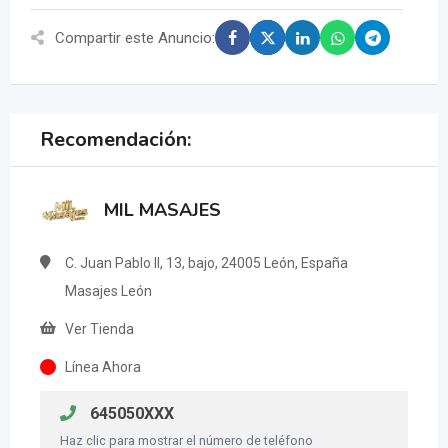
Compartir este Anuncio:
Recomendación:
MIL MASAJES
C. Juan Pablo II, 13, bajo, 24005 León, España
Masajes León
Ver Tienda
Línea Ahora
645050XXX
Haz clic para mostrar el número de teléfono