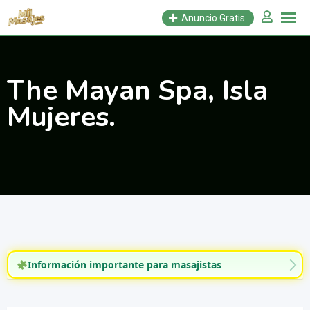
Saltar
Anuncio Gratis
al
contenido
The Mayan Spa, Isla
Mujeres.
Información importante para masajistas