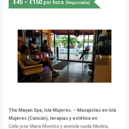
€
45
–
€
150
por hora
(Negociable)
‹
›
The Mayan Spa, Isla Mujeres. – Masajistas en Isla
Mujeres (Cancún), terapias y estética en
Calle jose María Morelos y avenida rueda Medina,