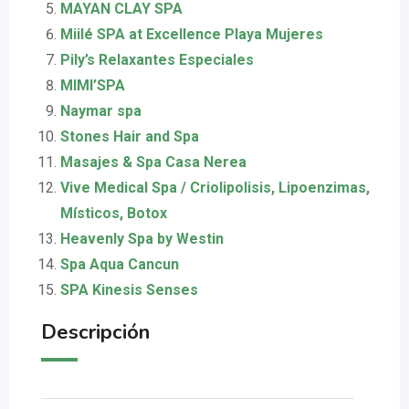
MAYAN CLAY SPA
Miilé SPA at Excellence Playa Mujeres
Pily’s Relaxantes Especiales
MIMI’SPA
Naymar spa
Stones Hair and Spa
Masajes & Spa Casa Nerea
Vive Medical Spa / Criolipolisis, Lipoenzimas,
Místicos, Botox
Heavenly Spa by Westin
Spa Aqua Cancun
SPA Kinesis Senses
Descripción