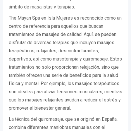
ámbito de masajistas y terapias.
The Mayan Spa en Isla Mujeres es reconocido como un
centro de referencia para aquellos que buscan
tratamientos de masajes de calidad. Aquí, se pueden
disfrutar de diversas terapias que incluyen masajes
terapéuticos, relajantes, descontracturantes,
deportivos, así como masoterapia y quiromasaje. Estos
tratamientos no solo proporcionan relajación, sino que
también ofrecen una serie de beneficios para la salud
física y mental. Por ejemplo, los masajes terapéuticos
son ideales para aliviar tensiones musculares, mientras
que los masajes relajantes ayudan a reducir el estrés y
promover el bienestar general.
La técnica del quiromasaje, que se originó en España,
combina diferentes maniobras manuales con el