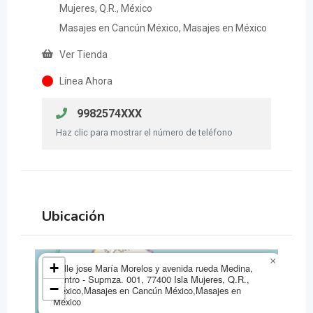
Mujeres, Q.R., México
Masajes en Cancún México, Masajes en México
Ver Tienda
Línea Ahora
9982574XXX
Haz clic para mostrar el número de teléfono
Ubicación
×
+
Calle jose María Morelos y avenida rueda Medina,
Centro - Supmza. 001, 77400 Isla Mujeres, Q.R.,
−
México,Masajes en Cancún México,Masajes en
México