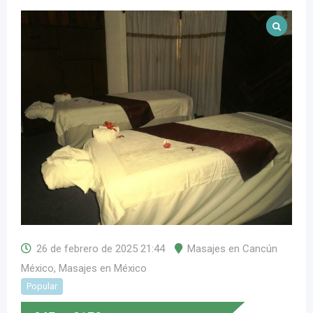
26 de febrero de 2025 21:44
Masajes en Cancún
México
,
Masajes en México
Popular